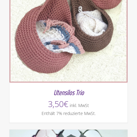
Utensilos Trio
3,50
€
inkl. MwSt
Enthält 7% reduzierte MwSt.