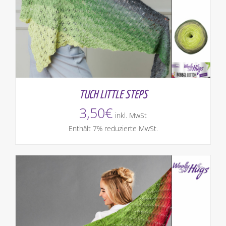
TUCH LITTLE STEPS
3,50
€
inkl. MwSt
Enthält 7% reduzierte MwSt.