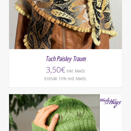
Tuch Paisley Traum
3,50
€
inkl. MwSt
Enthält 10% red. MwSt.