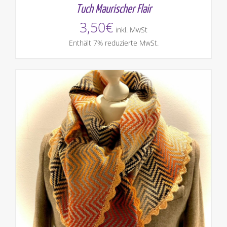
Tuch Maurischer Flair
3,50
€
inkl. MwSt
Enthält 7% reduzierte MwSt.