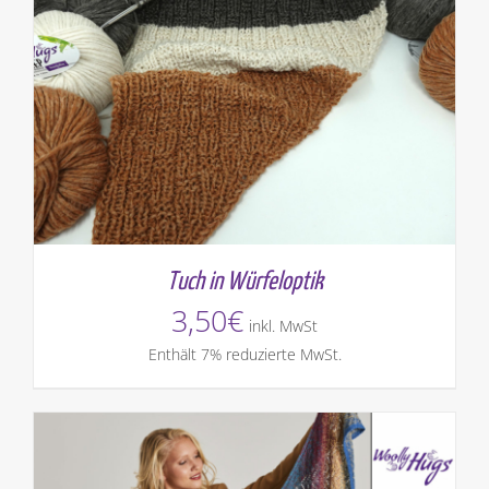
Tuch in Würfeloptik
3,50
€
inkl. MwSt
Enthält 7% reduzierte MwSt.