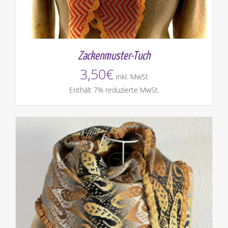
Zackenmuster-Tuch
3,50
€
inkl. MwSt
Enthält 7% reduzierte MwSt.