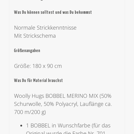
Was Du können solltest und was Du bekommst
Normale Strickkenntnisse
Mit Strickschema
Größenangaben
Größe: 180 x 90 cm
Was Du für Material brauchst
Woolly Hugs BOBBEL MERINO MIX (50%
Schurwolle, 50% Polyacryl, Lauflänge ca.
700 m/200 g)
1 BOBBEL in Wunschfarbe (für das
Original wurde die Farbe Nr. 701