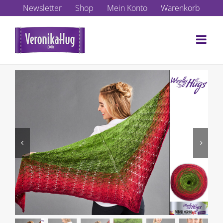
Zum
Newsletter
Shop
Mein Konto
Warenkorb
Inhalt
springen