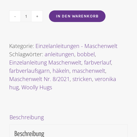
IN DEN WARENKORB
TUCH
VERSCHLINGUNGEN
[Digital]
Menge
Kategorie:
Einzelanleitungen - Maschenwelt
Schlagwörter:
anleitungen
,
bobbel
,
Einzelanleitung Maschenwelt
,
farbverlauf
,
farbverlaufsgarn
,
häkeln
,
maschenwelt
,
Maschenwelt Nr. 8/2021
,
stricken
,
veronika
hug
,
Woolly Hugs
Beschreibung
Beschreibung