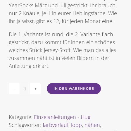
YearSocks März und Juli gestrickt. Ihr brauch
nur 2 Knäule, je 1 in eurer Lieblingsfarbe. Wie
ihr ja wisst, gibt es 12, für jeden Monat eine.
Die 1. Variante ist rund, die 2. Variante flach
gestrickt, dazu kommt für innen ein schönes
weiches Stück Jersey-Stoff. Wie man das alles
zusammen näht ist in vielen Bildern in der
Anleitung erklärt.
IN DEN WARENKORB
Double-
Loop,
in
2
Kategorie:
Einzelanleitungen - Hug
Varianten
Schlagwörter:
farbverlauf
,
loop
,
nähen
,