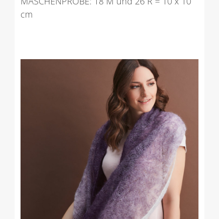
MASCHENPROBE: 18 M und 26 R = 10 x 10
cm