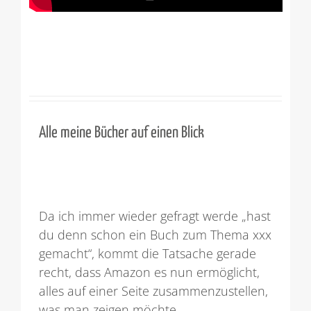
Alle meine Bücher auf einen Blick
Da ich immer wieder gefragt werde „hast
du denn schon ein Buch zum Thema xxx
gemacht“, kommt die Tatsache gerade
recht, dass Amazon es nun ermöglicht,
alles auf einer Seite zusammenzustellen,
was man zeigen möchte.