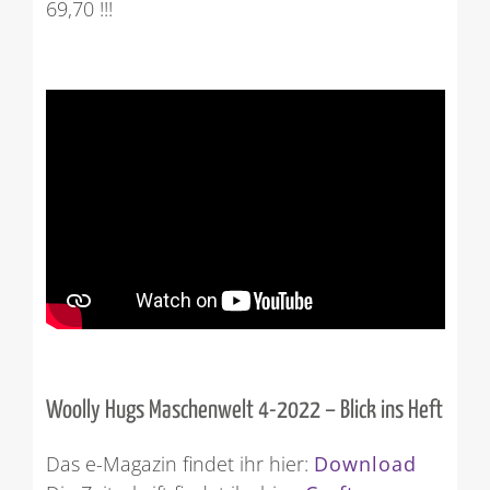
69,70 !!!
Woolly Hugs Maschenwelt 4-2022 – Blick ins Heft
Das e-Magazin findet ihr hier:
Download