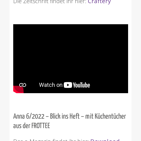
Die Zeitschrift findet ihr hier:
Craftery
Anna 6/2022 – Blick ins Heft – mit Küchentücher
aus der FROTTEE