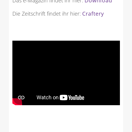
Das e-Magazin findet ihr hier:
Download
Die Zeitschrift findet ihr hier:
Craftery