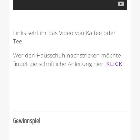
Links seht ihr das Video von Kaffee oder
Tee.
Wer den Hausschuh nachstricken möchte
findet die schriftliche Anleitung hier:
KLICK
Gewinnspiel