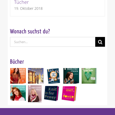
Look-Book – Woolly Hugs-BOBBEL
Tücher
19. Oktober 2018
Wonach suchst du?
Suche
nach:
Bücher