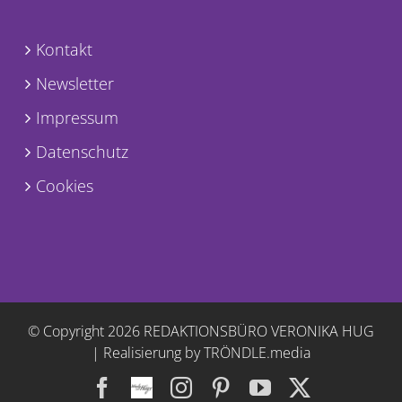
INFORMATIONEN
Kontakt
Newsletter
Impressum
Datenschutz
Cookies
© Copyright
2026 REDAKTIONSBÜRO VERONIKA HUG
|
Realisierung by TRÖNDLE.media