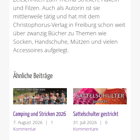
und Filzen. Auch als Autorin ist sie
mittlerweile tätig und hat mit dem
Christophorus-Verlag in Freiburg schon weit
über zwanzig Bücher zu Themen wie
Socken, Handschuhe, Mützen und vielen
Accessoires aufgelegt.
Ähnliche Beiträge
Die Sattelschulter
Garnvorstellung: Woolly
Hugs BOUCLE`
24. Juli 2026
|
1
Kommentar
17. Juli 2026
|
0
Kommentare