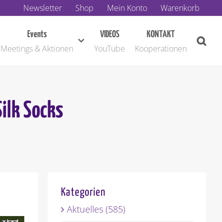
Newsletter
Shop
Mein Konto
Warenkorb
Events
VIDEOS
KONTAKT
Meetings & Aktionen
YouTube
Kooperationen
ilk Socks
Kategorien
Aktuelles (585)