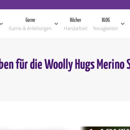
Garne
Bücher
BLOG
Garne & Anleitungen
Handarbeit
Neuigkeiten
ben für die Woolly Hugs Merino S