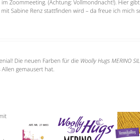
 im Zoommeeting. (Achtung: Vollmondnacht!). Hier gibt
mit Sabine Renz stattfinden wird – da freue ich mich 
genial! Die neuen Farben für die
Woolly Hugs MERINO SI
 Allen gemausert hat.
mit