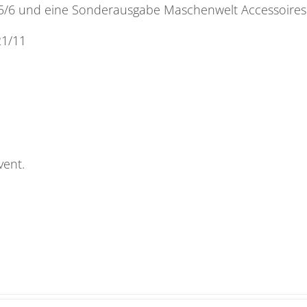
25/6 und eine Sonderausgabe Maschenwelt Accessoires
21/11
vent.