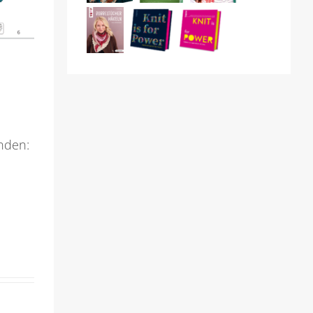
inden: