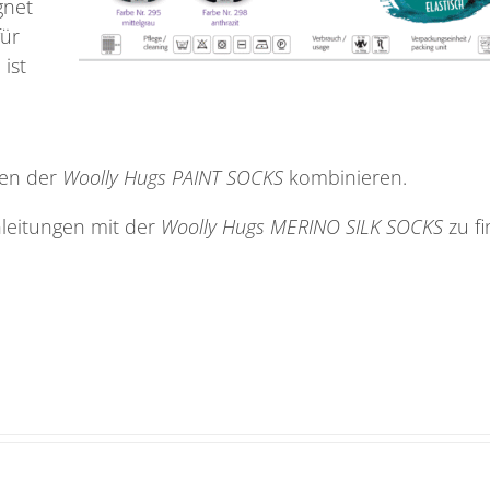
gnet
ür
 ist
rben der
Woolly Hugs PAINT SOCKS
kombinieren.
nleitungen mit der
Woolly Hugs MERINO SILK SOCKS
zu f