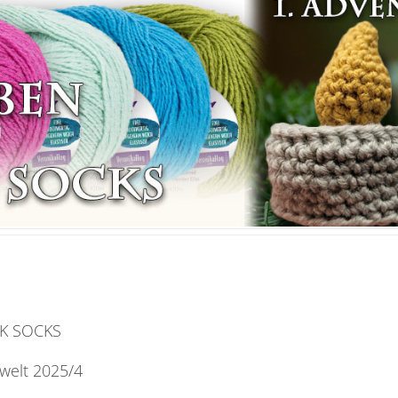
LK SOCKS
welt 2025/4