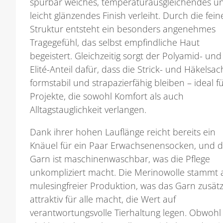
spürbar weiches, temperaturausgleichendes u
leicht glänzendes Finish verleiht. Durch die fein
Struktur entsteht ein besonders angenehmes
Tragegefühl, das selbst empfindliche Haut
begeistert. Gleichzeitig sorgt der Polyamid- und
Elité-Anteil dafür, dass die Strick- und Häkelsa
formstabil und strapazierfähig bleiben – ideal f
Projekte, die sowohl Komfort als auch
Alltagstauglichkeit verlangen.
Dank ihrer hohen Lauflänge reicht bereits ein
Knäuel für ein Paar Erwachsenensocken, und 
Garn ist maschinenwaschbar, was die Pflege
unkompliziert macht. Die Merinowolle stammt 
mulesingfreier Produktion, was das Garn zusätz
attraktiv für alle macht, die Wert auf
verantwortungsvolle Tierhaltung legen. Obwohl