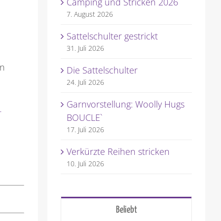
Camping und Stricken 2026
7. August 2026
Sattelschulter gestrickt
31. Juli 2026
en
Die Sattelschulter
24. Juli 2026
Garnvorstellung: Woolly Hugs
_
BOUCLE`
17. Juli 2026
Verkürzte Reihen stricken
10. Juli 2026
Beliebt