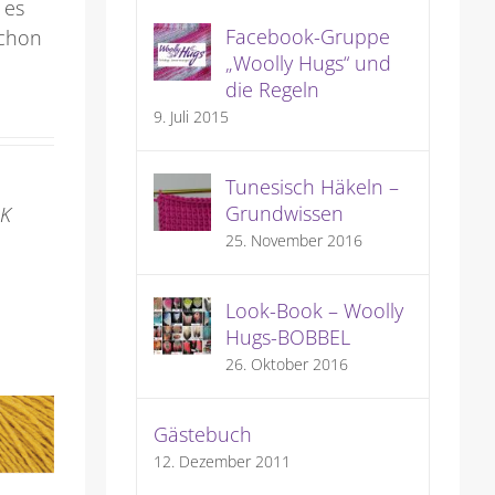
 es
Facebook-Gruppe
schon
„Woolly Hugs“ und
die Regeln
9. Juli 2015
Tunesisch Häkeln –
Grundwissen
LK
25. November 2016
Look-Book – Woolly
Hugs-BOBBEL
26. Oktober 2016
Gästebuch
12. Dezember 2011