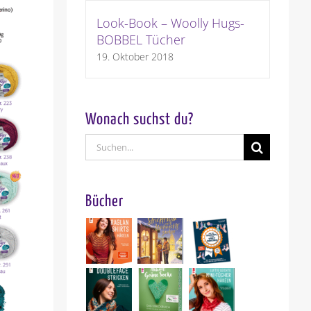
Look-Book – Woolly Hugs-
BOBBEL Tücher
19. Oktober 2018
Wonach suchst du?
Suche
nach:
Bücher