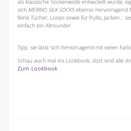
als klassische Sockenwolle entwickelt wurde, ei
sich
MERINO SILK SOCKS
ebenso hervorragend f
feine Tücher, Loops sowie für Pullis, Jacken… sie
einfach ein Allrounder.
Tipp: sie lässt sich hervorragend mit vielen Fa
Schau auch mal ins Lookbook, dort sind alle A
Zum Lookbook