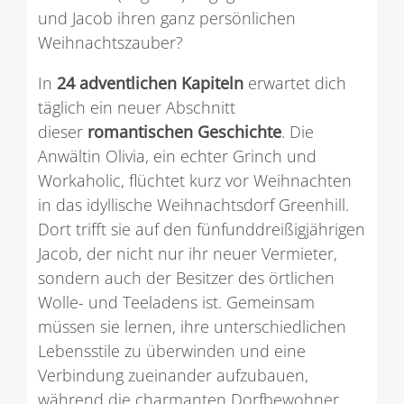
und Jacob ihren ganz persönlichen
Weihnachtszauber?
In
24 adventlichen Kapiteln
erwartet dich
täglich ein neuer Abschnitt
dieser
romantischen Geschichte
. Die
Anwältin Olivia, ein echter Grinch und
Workaholic, flüchtet kurz vor Weihnachten
in das idyllische Weihnachtsdorf Greenhill.
Dort trifft sie auf den fünfunddreißigjährigen
Jacob, der nicht nur ihr neuer Vermieter,
sondern auch der Besitzer des örtlichen
Wolle- und Teeladens ist. Gemeinsam
müssen sie lernen, ihre unterschiedlichen
Lebensstile zu überwinden und eine
Verbindung zueinander aufzubauen,
während die charmanten Dorfbewohner