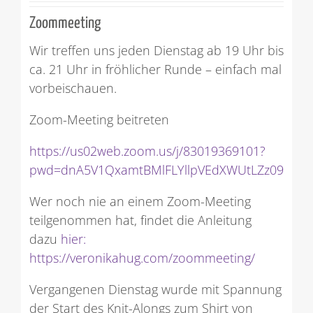
Zoommeeting
Wir treffen uns jeden Dienstag ab 19 Uhr bis
ca. 21 Uhr in fröhlicher Runde – einfach mal
vorbeischauen.
Zoom-Meeting beitreten
https://us02web.zoom.us/j/83019369101?
pwd=dnA5V1QxamtBMlFLYllpVEdXWUtLZz09
Wer noch nie an einem Zoom-Meeting
teilgenommen hat, findet die Anleitung
dazu
hier:
https://veronikahug.com/zoommeeting/
Vergangenen Dienstag wurde mit Spannung
der Start des Knit-Alongs zum Shirt von