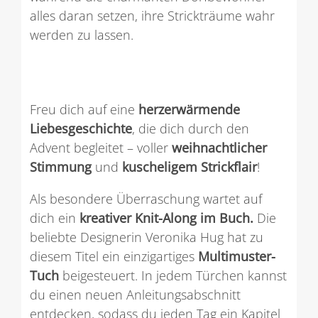
alles daran setzen, ihre Strickträume wahr
werden zu lassen.
Freu dich auf eine
herzerwärmende
Liebesgeschichte
, die dich durch den
Advent begleitet – voller
weihnachtlicher
Stimmung
und
kuscheligem Strickflair
!
Als besondere Überraschung wartet auf
dich ein
kreativer Knit-Along im Buch.
Die
beliebte Designerin Veronika Hug hat zu
diesem Titel ein einzigartiges
Multimuster-
Tuch
beigesteuert. In jedem Türchen kannst
du einen neuen Anleitungsabschnitt
entdecken, sodass du jeden Tag ein Kapitel