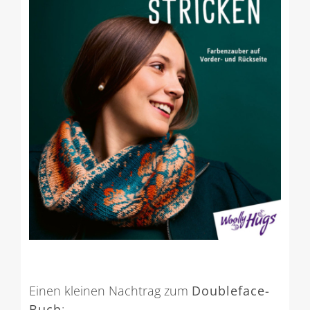
Einen kleinen Nachtrag zum
Doubleface-
Buch
: