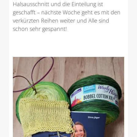
Halsausschnitt und die Einteilung ist
geschafft – nächste Woche geht es mit den
verkürzten Reihen weiter und Alle sind
schon sehr gespannt!