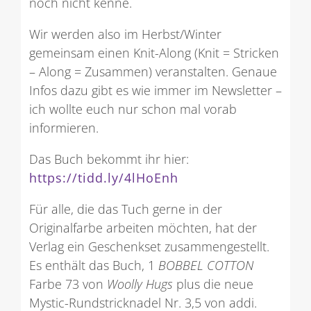
noch nicht kenne.
Wir werden also im Herbst/Winter
gemeinsam einen Knit-Along (Knit = Stricken
– Along = Zusammen) veranstalten. Genaue
Infos dazu gibt es wie immer im Newsletter –
ich wollte euch nur schon mal vorab
informieren.
Das Buch bekommt ihr hier:
https://tidd.ly/4lHoEnh
Für alle, die das Tuch gerne in der
Originalfarbe arbeiten möchten, hat der
Verlag ein Geschenkset zusammengestellt.
Es enthält das Buch, 1
BOBBEL COTTON
Farbe 73 von
Woolly Hugs
plus die neue
Mystic-Rundstricknadel Nr. 3,5 von addi.