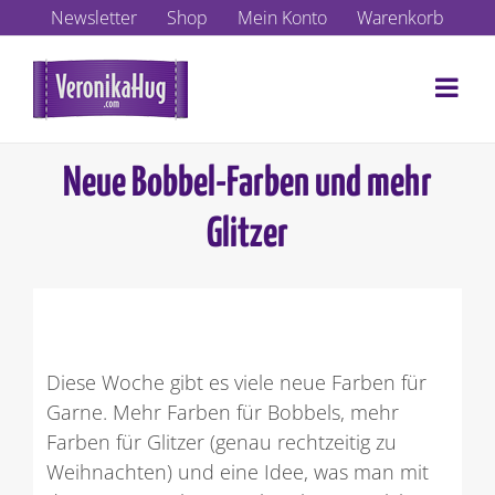
Zum
Newsletter
Shop
Mein Konto
Warenkorb
Inhalt
springen
Neue Bobbel-Farben und mehr
Glitzer
Diese Woche gibt es viele neue Farben für
Garne. Mehr Farben für Bobbels, mehr
Farben für Glitzer (genau rechtzeitig zu
Weihnachten) und eine Idee, was man mit