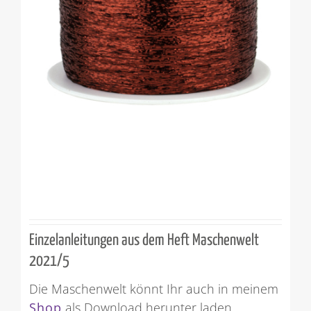
Einzelanleitungen aus dem Heft Maschenwelt
2021/5
Die Maschenwelt könnt Ihr auch in meinem
Shop
als Download herunter laden.