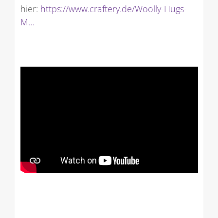
hier:
https://www.craftery.de/Woolly-Hugs-
M…