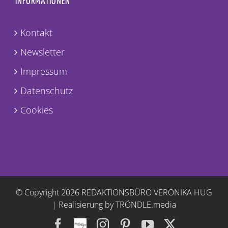
INFORMATIONEN
Kontakt
Newsletter
Impressum
Datenschutz
Cookies
© Copyright
2026 REDAKTIONSBÜRO VERONIKA HUG
|
Realisierung by TRÖNDLE.media