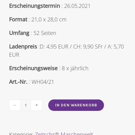
Erscheinungstermin
: 26.05.2021
Format
: 21,0 x 28,0 cm
Umfang
: 52 Seiten
Ladenpreis
:D: 4,95 EUR / CH: 9,90 SFr / A: 5,70
EUR
Erscheinungsweise
: 8 x jährlich
Art.-Nr.
: WH04/21
IN DEN WARENKORB
Maschenwelt
Nr.
2021/04
[Digital]
Kategorie:
Zeitschrift Maschenwelt