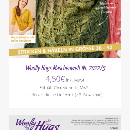
Woolly Hugs Maschenwelt Nr. 2022/5
4,50
€
inkl. MwSt
Enthält 7% reduzierte MwSt.
Lieferzeit: keine Lieferzeit (z.B. Download)