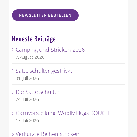
keine Neuigkeiten mehr.
NEWSLETTER BESTELLEN
Neueste Beiträge
Camping und Stricken 2026
7. August 2026
Sattelschulter gestrickt
31. Juli 2026
Die Sattelschulter
24. Juli 2026
Garnvorstellung: Woolly Hugs BOUCLE`
17. Juli 2026