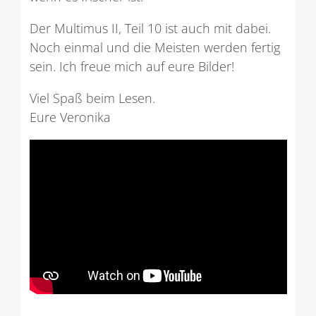
Der Multimus II, Teil 10 ist auch mit dabei.
Noch einmal und die Meisten werden fertig
sein. Ich freue mich auf eure Bilder!
Viel Spaß beim Lesen.
Eure Veronika