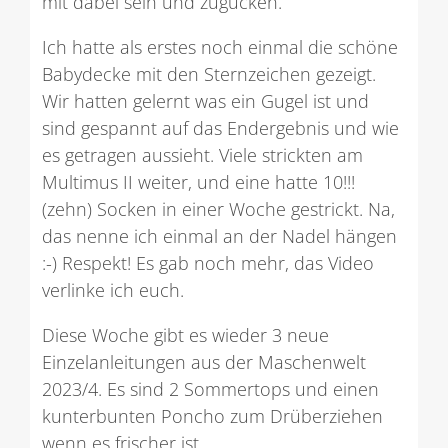
mit dabei sein und zugucken.
Ich hatte als erstes noch einmal die schöne
Babydecke mit den Sternzeichen gezeigt.
Wir hatten gelernt was ein Gugel ist und
sind gespannt auf das Endergebnis und wie
es getragen aussieht. Viele strickten am
Multimus II weiter, und eine hatte 10!!!
(zehn) Socken in einer Woche gestrickt. Na,
das nenne ich einmal an der Nadel hängen
:-) Respekt! Es gab noch mehr, das Video
verlinke ich euch.
Diese Woche gibt es wieder 3 neue
Einzelanleitungen aus der Maschenwelt
2023/4. Es sind 2 Sommertops und einen
kunterbunten Poncho zum Drüberziehen
wenn es frischer ist.