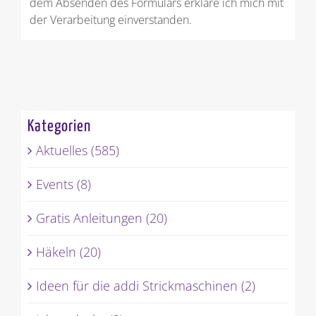
und Beantwortung meiner Anfrage benutzt. Mit
dem Absenden des Formulars erkläre ich mich mit
der Verarbeitung einverstanden.
Kategorien
Aktuelles (585)
Events (8)
Gratis Anleitungen (20)
Häkeln (20)
Ideen für die addi Strickmaschinen (2)