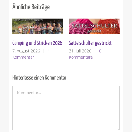
Ähnliche Beiträge
Die Sattelschulter
Garnvorstellung: Woolly
Hugs BOUCLE`
24. Juli 2026
|
1
Kommentar
17. Juli 2026
|
0
Kommentare
Hinterlasse einen Kommentar
Kommentar