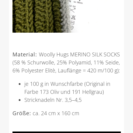
Material:
Woolly Hugs MERINO SILK SOCKS
(58 % Schurwolle, 25% Polyamid, 11% Seide,
6% Polyester Elitè, Lauflänge = 420 m/100 g):
je 100 g in Wunschfarbe (Original in
Farbe 173 Oliv und 191 Hellgrau)
Stricknadeln Nr. 3,5–4,5
Größe:
ca. 24 cm x 160 cm