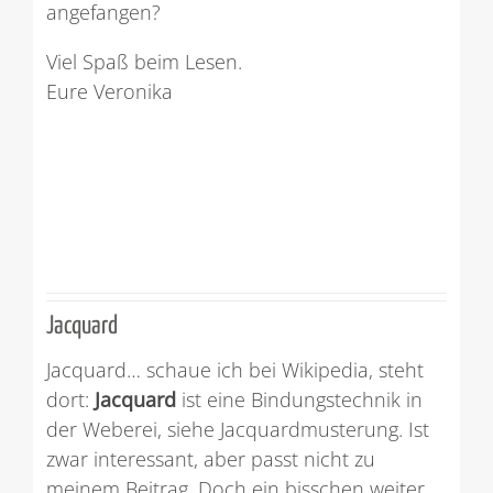
angefangen?
Viel Spaß beim Lesen.
Eure Veronika
Jacquard
Jacquard… schaue ich bei Wikipedia, steht
dort:
Jacquard
ist eine Bindungstechnik in
der Weberei, siehe Jacquardmusterung. Ist
zwar interessant, aber passt nicht zu
meinem Beitrag. Doch ein bisschen weiter