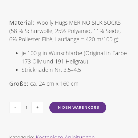
Material:
Woolly Hugs MERINO SILK SOCKS
(58 % Schurwolle, 25% Polyamid, 11% Seide,
6% Poliester Elitè, Lauflänge = 420 m/100 g):
je 100 g in Wunschfarbe (Original in Farbe
173 Oliv und 191 Hellgrau)
Stricknadeln Nr. 3,5–4,5
Größe:
ca. 24 cm x 160 cm
IN DEN WARENKORB
Warteschal
Menge
Kategorie:
Kostenlose Anleitungen