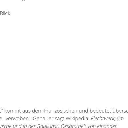
Blick
ac“ kommt aus dem Französischen und bedeutet überse
ie „verwoben“. Genauer sagt Wikipedia:
Flechtwerk; (im
erbe und in der Baukunst) Gesamtheit von einander