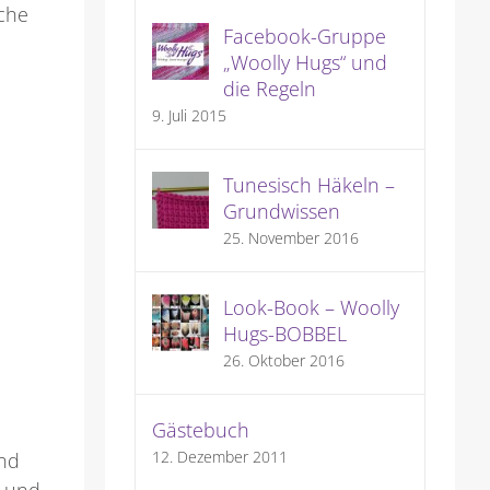
iche
Facebook-Gruppe
„Woolly Hugs“ und
die Regeln
9. Juli 2015
Tunesisch Häkeln –
Grundwissen
25. November 2016
Look-Book – Woolly
Hugs-BOBBEL
26. Oktober 2016
Gästebuch
12. Dezember 2011
nd
s und