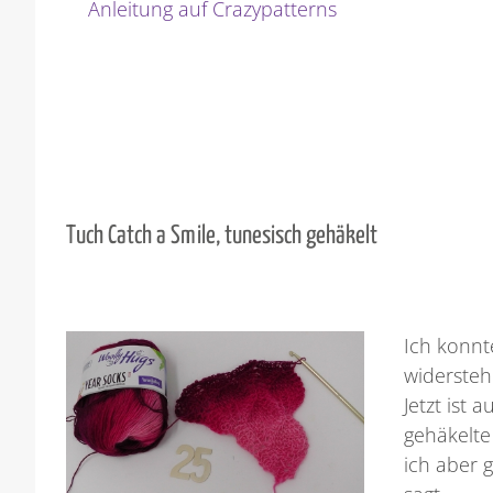
Anleitung auf Crazypatterns
Tuch Catch a Smile, tunesisch gehäkelt
Ich konnt
widerstehe
Jetzt ist 
gehäkelte 
ich aber 