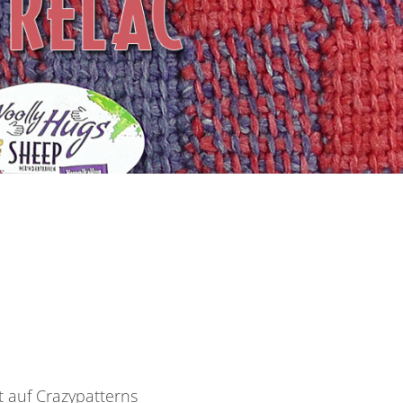
 auf Crazypatterns