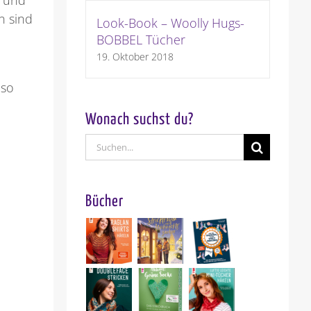
n sind
Look-Book – Woolly Hugs-
BOBBEL Tücher
19. Oktober 2018
 so
Wonach suchst du?
Suche
nach:
Bücher