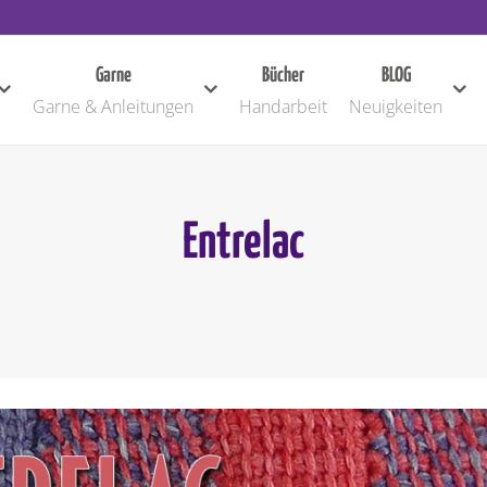
Garne
Bücher
BLOG
Garne & Anleitungen
Handarbeit
Neuigkeiten
Entrelac