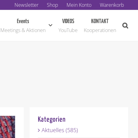
Newsletter
Shop
Mein Konto
Warenkorb
Events
VIDEOS
KONTAKT
Meetings & Aktionen
YouTube
Kooperationen
Kategorien
Aktuelles (585)