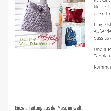
kleine T
diese tr
Einige M
Außerdem
dass es 
Und auc
Teppich 
Kommt
Einzelanleitung aus der Maschenwelt