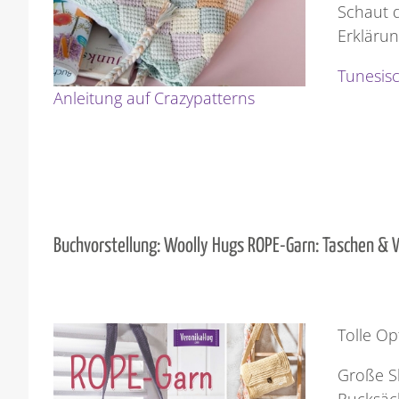
Schaut d
Erklärun
Tunesis
Anleitung auf Crazypatterns
Buchvorstellung:
Woolly Hugs ROPE-Garn: Taschen &
Tolle Op
Große S
Rucksäck