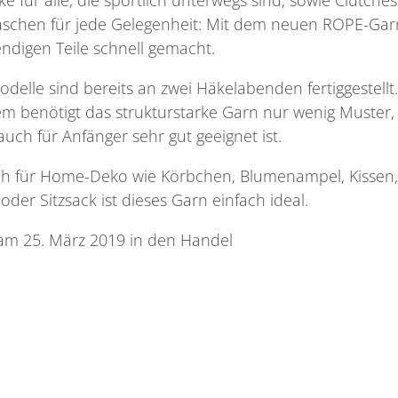
aschen für jede Gelegenheit: Mit dem neuen ROPE-Gar
endigen Teile schnell gemacht.
odelle sind bereits an zwei Häkelabenden fertiggestellt.
 benötigt das strukturstarke Garn nur wenig Muster,
auch für Anfänger sehr gut geeignet ist.
h für Home-Deko wie Körbchen, Blumenampel, Kissen,
oder Sitzsack ist dieses Garn einfach ideal.
 am
25. März 2019 in den Handel