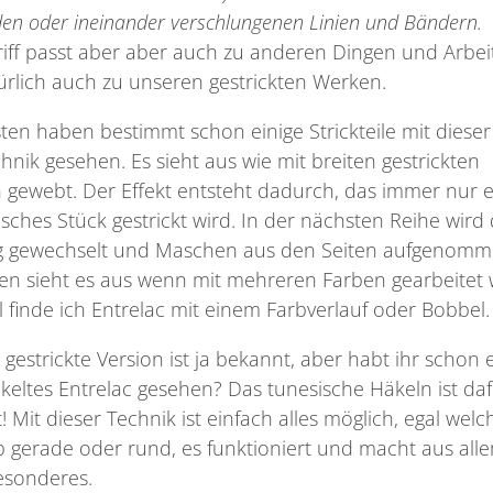
en oder ineinander verschlungenen Linien und Bändern.
iff passt aber aber auch zu anderen Dingen und Arbei
rlich auch zu unseren gestrickten Werken.
ten haben bestimmt schon einige Strickteile mit dieser
chnik gesehen. Es sieht aus wie mit breiten gestrickten
gewebt. Der Effekt entsteht dadurch, das immer nur e
sches Stück gestrickt wird. In der nächsten Reihe wird 
g gewechselt und Maschen aus den Seiten aufgenomm
n sieht es aus wenn mit mehreren Farben gearbeitet 
l finde ich Entrelac mit einem Farbverlauf oder Bobbel.
 gestrickte Version ist ja bekannt, aber habt ihr schon 
keltes Entrelac gesehen? Das tunesische Häkeln ist daf
 Mit dieser Technik ist einfach alles möglich, egal welc
 gerade oder rund, es funktioniert und macht aus all
esonderes.