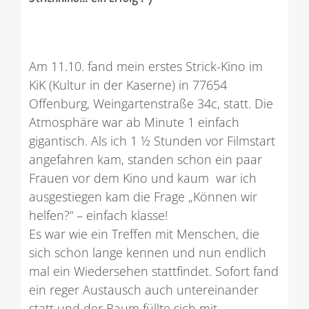
Am 11.10. fand mein erstes Strick-Kino im
KiK (Kultur in der Kaserne) in 77654
Offenburg, Weingartenstraße 34c, statt. Die
Atmosphäre war ab Minute 1 einfach
gigantisch. Als ich 1 ½ Stunden vor Filmstart
angefahren kam, standen schon ein paar
Frauen vor dem Kino und kaum war ich
ausgestiegen kam die Frage „Können wir
helfen?“ – einfach klasse!
Es war wie ein Treffen mit Menschen, die
sich schon lange kennen und nun endlich
mal ein Wiedersehen stattfindet. Sofort fand
ein reger Austausch auch untereinander
statt und der Raum füllte sich mit