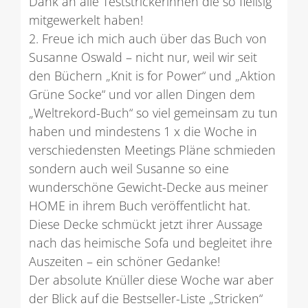
Dank an alle Teststrickerinnen die so fleißig
mitgewerkelt haben!
2. Freue ich mich auch über das Buch von
Susanne Oswald – nicht nur, weil wir seit
den Büchern „Knit is for Power“ und „Aktion
Grüne Socke“ und vor allen Dingen dem
„Weltrekord-Buch“ so viel gemeinsam zu tun
haben und mindestens 1 x die Woche in
verschiedensten Meetings Pläne schmieden
sondern auch weil Susanne so eine
wunderschöne Gewicht-Decke aus meiner
HOME in ihrem Buch veröffentlicht hat.
Diese Decke schmückt jetzt ihrer Aussage
nach das heimische Sofa und begleitet ihre
Auszeiten – ein schöner Gedanke!
Der absolute Knüller diese Woche war aber
der Blick auf die Bestseller-Liste „Stricken“