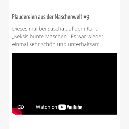
Plaudereien aus der Maschenwelt #9
Dieses mal bei Sascha auf dem Kanal
„Keksis bunte Maschen“. Es war wieder
einmal sehr schön und unterhaltsam.