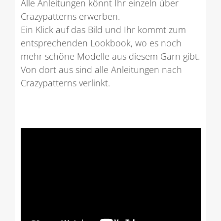
Alle Anleitungen könnt Ihr einzeln über
Crazypatterns erwerben.
Ein Klick auf das Bild und Ihr kommt zum
entsprechenden Lookbook, wo es noch
mehr schöne Modelle aus diesem Garn gibt.
Von dort aus sind alle Anleitungen nach
Crazypatterns verlinkt.