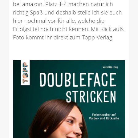
bei amazon. Platz 1-4 machen natürlich
richtig Spaß und deshalb stelle ich sie euch
hier nochmal vor für alle, welche die
Erfolgstitel noch nicht kennen. Mit Klick aufs
Foto kommt ihr direkt zum Topp-Verlag.