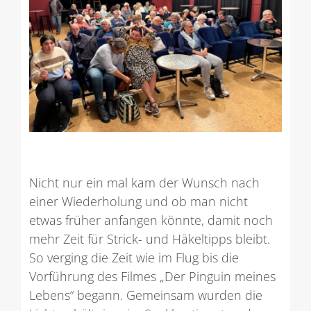
Nicht nur ein mal kam der Wunsch nach
einer Wiederholung und ob man nicht
etwas früher anfangen könnte, damit noch
mehr Zeit für Strick- und Häkeltipps bleibt.
So verging die Zeit wie im Flug bis die
Vorführung des Filmes „Der Pinguin meines
Lebens“ begann. Gemeinsam wurden die