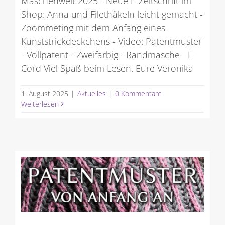
Maschenwelt 2025 - Neue E-Zeitschrift im
Shop: Anna und Filethäkeln leicht gemacht -
Zoommeting mit dem Anfang eines
Kunststrickdeckchens - Video: Patentmuster
- Vollpatent - Zweifarbig - Randmasche - I-
Cord Viel Spaß beim Lesen. Eure Veronika
1. August 2025
|
Aktuelles
|
0 Kommentare
Weiterlesen