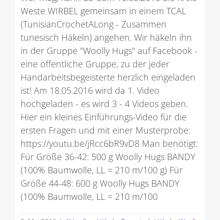
Weste WIRBEL gemeinsam in einem TCAL
(TunisianCrochetALong - Zusammen
tunesisch Häkeln) angehen. Wir häkeln ihn
in der Gruppe "Woolly Hugs" auf Facebook -
eine öffentliche Gruppe, zu der jeder
Handarbeitsbegeisterte herzlich eingeladen
ist! Am 18.05.2016 wird da 1. Video
hochgeladen - es wird 3 - 4 Videos geben.
Hier ein kleines Einführungs-Video für die
ersten Fragen und mit einer Musterprobe:
https://youtu.be/jRcc6bR9vD8 Man benötigt:
Für Größe 36-42: 500 g Woolly Hugs BANDY
(100% Baumwolle, LL = 210 m/100 g) Für
Größe 44-48: 600 g Woolly Hugs BANDY
(100% Baumwolle, LL = 210 m/100