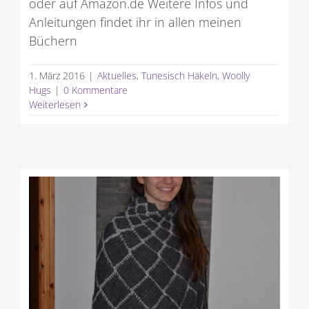
oder auf Amazon.de Weitere Infos und
Anleitungen findet ihr in allen meinen
Büchern
1. März 2016
|
Aktuelles
,
Tunesisch Häkeln
,
Woolly
Hugs
|
0 Kommentare
Weiterlesen