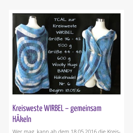
Kreisweste WIRBEL – gemeinsam
HÄkeln
Wer mag, kann ab dem 18.05.2016 die Kreis-