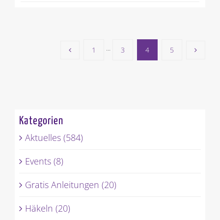
1
···
3
4
5
Kategorien
Aktuelles (584)
Events (8)
Gratis Anleitungen (20)
Häkeln (20)