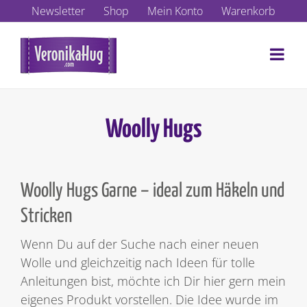
Zum
Newsletter
Shop
Mein Konto
Warenkorb
Inhalt
springen
Woolly Hugs
Woolly Hugs Garne – ideal zum Häkeln und
Stricken
Wenn Du auf der Suche nach einer neuen
Wolle und gleichzeitig nach Ideen für tolle
Anleitungen bist, möchte ich Dir hier gern mein
eigenes Produkt vorstellen. Die Idee wurde im