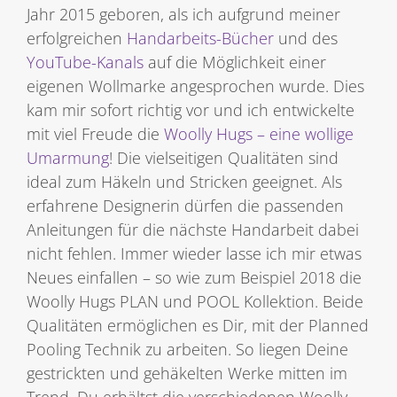
Jahr 2015 geboren, als ich aufgrund meiner
erfolgreichen
Handarbeits-Bücher
und des
YouTube-Kanals
auf die Möglichkeit einer
eigenen Wollmarke angesprochen wurde. Dies
kam mir sofort richtig vor und ich entwickelte
mit viel Freude die
Woolly Hugs – eine wollige
Umarmung
! Die vielseitigen Qualitäten sind
ideal zum Häkeln und Stricken geeignet. Als
erfahrene Designerin dürfen die passenden
Anleitungen für die nächste Handarbeit dabei
nicht fehlen. Immer wieder lasse ich mir etwas
Neues einfallen – so wie zum Beispiel 2018 die
Woolly Hugs PLAN und POOL Kollektion. Beide
Qualitäten ermöglichen es Dir, mit der Planned
Pooling Technik zu arbeiten. So liegen Deine
gestrickten und gehäkelten Werke mitten im
Trend. Du erhältst die verschiedenen Woolly