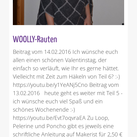
WOOLLY-Rauten
Beitrag vom 14.02.2016 Ich wünsche euch
allen einen schönen Valentinstag, der
einfach so verläuft, wie Ihr es gerne hättet.
Vielleicht mit Zeit zum Häkeln von Teil 6? :-)
https://youtu.be/y1YeANj5Cno Beitrag vom
13.02.2016 heute geht es weiter mit Teil 5 -
ich wünsche euch viel Spaß und ein
schönes Wochenende :-)
https://youtu.be/Evt7oqvraEA Zu Loop,
Pelerine und Poncho gibt es jeweils eine
schriftliche Anleitung auf Makerist für 2,50 €