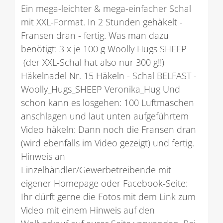
Ein mega-leichter & mega-einfacher Schal
mit XXL-Format. In 2 Stunden gehäkelt -
Fransen dran - fertig. Was man dazu
benötigt: 3 x je 100 g Woolly Hugs SHEEP
(der XXL-Schal hat also nur 300 g!!)
Häkelnadel Nr. 15 Häkeln - Schal BELFAST -
Woolly_Hugs_SHEEP Veronika_Hug Und
schon kann es losgehen: 100 Luftmaschen
anschlagen und laut unten aufgeführtem
Video häkeln: Dann noch die Fransen dran
(wird ebenfalls im Video gezeigt) und fertig.
Hinweis an
Einzelhändler/Gewerbetreibende mit
eigener Homepage oder Facebook-Seite:
Ihr dürft gerne die Fotos mit dem Link zum
Video mit einem Hinweis auf den