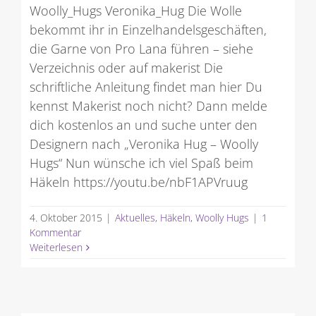
Woolly_Hugs Veronika_Hug Die Wolle
bekommt ihr in Einzelhandelsgeschäften,
die Garne von Pro Lana führen – siehe
Verzeichnis oder auf makerist Die
schriftliche Anleitung findet man hier Du
kennst Makerist noch nicht? Dann melde
dich kostenlos an und suche unter den
Designern nach „Veronika Hug – Woolly
Hugs“ Nun wünsche ich viel Spaß beim
Häkeln https://youtu.be/nbF1APVruug
4. Oktober 2015
|
Aktuelles
,
Häkeln
,
Woolly Hugs
|
1
Kommentar
Weiterlesen