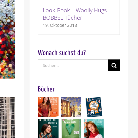
Look-Book – Woolly Hugs-
BOBBEL Tücher
19. Oktober 2018
Wonach suchst du?
Suche
nach:
Bücher