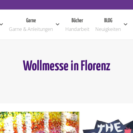
Garne
Bücher
BLOG
Garne & Anleitungen
Handarbeit
Neuigkeiten
Wollmesse in Florenz