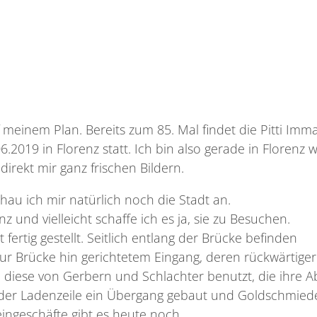
 meinem Plan. Bereits zum 85. Mal findet die Pitti Imm
.06.2019 in Florenz statt. Ich bin also gerade in Florenz
direkt mir ganz frischen Bildern.
au ich mir natürlich noch die Stadt an.
 und vielleicht schaffe ich es ja, sie zu Besuchen.
fertig gestellt. Seitlich entlang der Brücke befinden
ur Brücke hin gerichtetem Eingang, deren rückwärtiger 
 diese von Gerbern und Schlachter benutzt, die ihre Ab
 der Ladenzeile ein Übergang gebaut und Goldschmie
teingeschäfte gibt es heute noch.