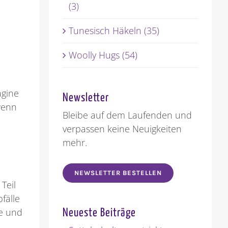
(3)
Tunesisch Häkeln (35)
Woolly Hugs (54)
agine
Newsletter
 wenn
Bleibe auf dem Laufenden und
verpassen keine Neuigkeiten
mehr.
NEWSLETTER BESTELLEN
Teil
fälle
de und
Neueste Beiträge