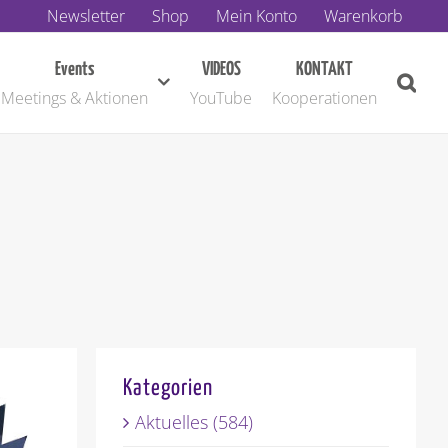
Newsletter
Shop
Mein Konto
Warenkorb
Events
VIDEOS
KONTAKT
Meetings & Aktionen
YouTube
Kooperationen
Kategorien
Aktuelles (584)