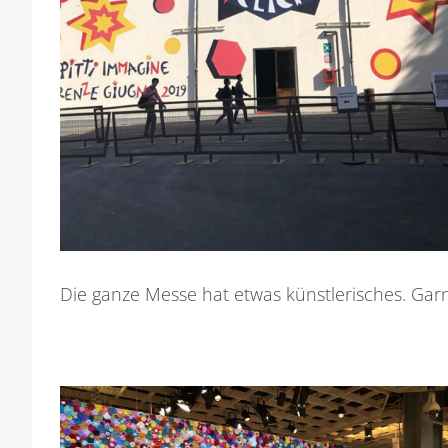
Die ganze Messe hat etwas künstlerisches. Garn