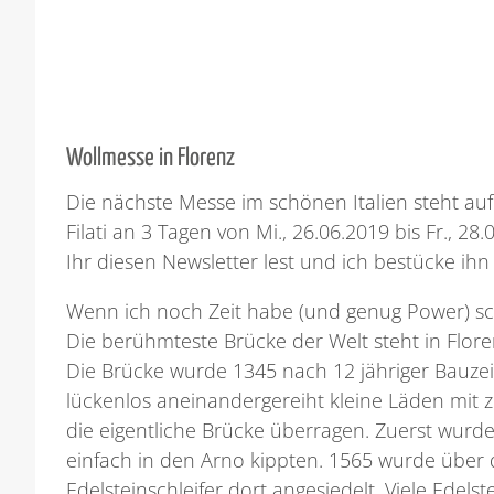
Wollmesse in Florenz
Die nächste Messe im schönen Italien steht auf
Filati an 3 Tagen von Mi., 26.06.2019 bis Fr., 28
Ihr diesen Newsletter lest und ich bestücke ihn 
Wenn ich noch Zeit habe (und genug Power) sch
Die berühmteste Brücke der Welt steht in Florenz
Die Brücke wurde 1345 nach 12 jähriger Bauzeit 
lückenlos aneinandergereiht kleine Läden mit z
die eigentliche Brücke überragen. Zuerst wurde
einfach in den Arno kippten. 1565 wurde über
Edelsteinschleifer dort angesiedelt. Viele Edels