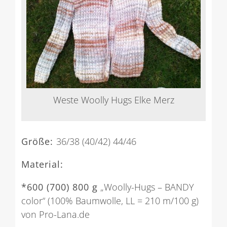
Weste Woolly Hugs Elke Merz
Größe:
36/38 (40/42) 44/46
Material:
*600 (700) 800 g
„Woolly-Hugs – BANDY
color“ (100% Baumwolle, LL = 210 m/100 g)
von Pro-Lana.de