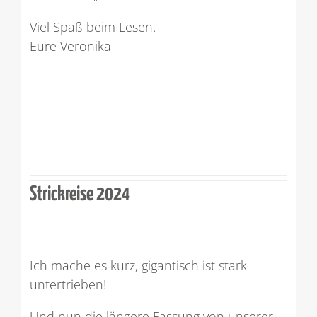
Viel Spaß beim Lesen.
Eure Veronika
Strickreise 2024
Ich mache es kurz, gigantisch ist stark
untertrieben!
Und nun die längere Fassung von unserer