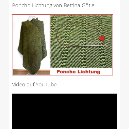
Poncho Lichtung von Bettina Götje
Video auf YouTube