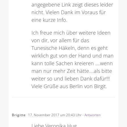
angegebene Link zeigt dieses leider
nicht. Vielen Dank im Voraus für
eine kurze Info.
Ich freue mich über weitere Ideen
von dir, vor allem für das
Tunesische Häkeln, denn es geht
wirklich gut von der Hand und man
kann tolle Sachen kreieren ….wenn
man nur mehr Zeit hätte….als bitte
weiter so und lieben Dank dafür!!!
Viele Grüße aus Berlin von Birgit.
Brigitte
17. November 2017 um 20:43 Uhr
- Antworten
Liebe Veronika Hug,