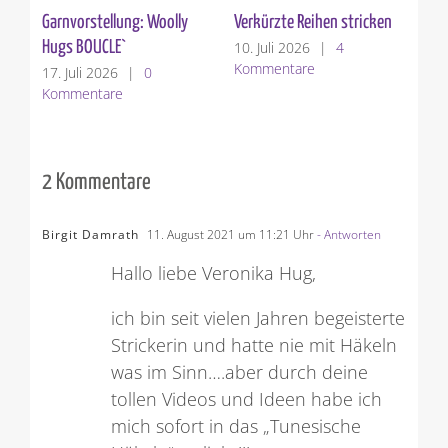
Garnvorstellung: Woolly
Verkürzte Reihen stricken
Hugs BOUCLE`
10. Juli 2026
|
4
Kommentare
17. Juli 2026
|
0
Kommentare
2 Kommentare
Birgit Damrath
11. August 2021 um 11:21 Uhr
- Antworten
Hallo liebe Veronika Hug,
ich bin seit vielen Jahren begeisterte
Strickerin und hatte nie mit Häkeln
was im Sinn….aber durch deine
tollen Videos und Ideen habe ich
mich sofort in das „Tunesische