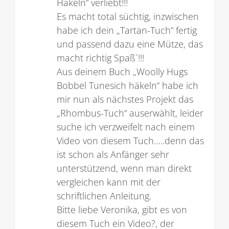
Häkeln“ verliebt!!!
Es macht total süchtig, inzwischen
habe ich dein „Tartan-Tuch“ fertig
und passend dazu eine Mütze, das
macht richtig Spaß´!!!
Aus deinem Buch „Woolly Hugs
Bobbel Tunesich häkeln“ habe ich
mir nun als nächstes Projekt das
„Rhombus-Tuch“ auserwählt, leider
suche ich verzweifelt nach einem
Video von diesem Tuch…..denn das
ist schon als Anfänger sehr
unterstützend, wenn man direkt
vergleichen kann mit der
schriftlichen Anleitung.
Bitte liebe Veronika, gibt es von
diesem Tuch ein Video?, der