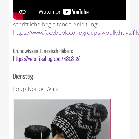
schriftliche begleitende Anleitung:
https://www.facebook.com/groups/woolly.hugs/file
Grundwissen Tunesisch Häkeln:
https://veronikahug.com/4818-2/
Dienstag
Loop Nordic Walk