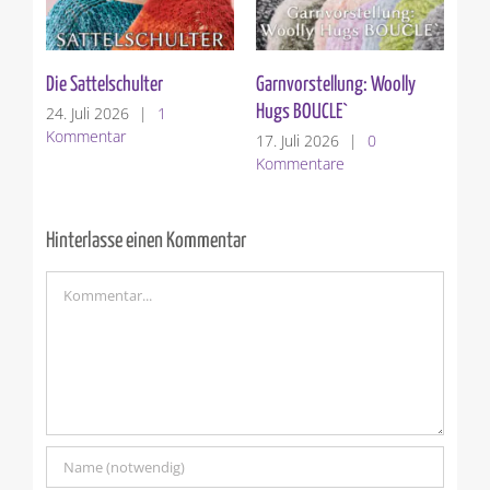
Die Sattelschulter
Garnvorstellung: Woolly
Ver
Hugs BOUCLE`
24. Juli 2026
|
1
10.
Kommentar
Ko
17. Juli 2026
|
0
Kommentare
Hinterlasse einen Kommentar
Kommentar