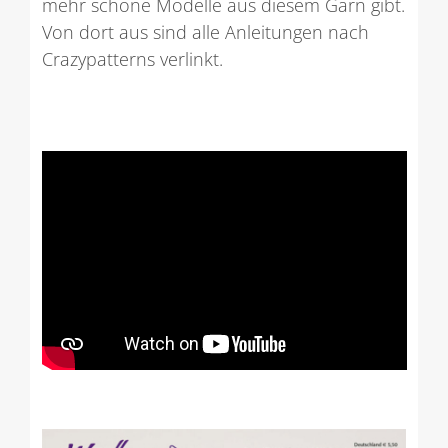
mehr schöne Modelle aus diesem Garn gibt.
Von dort aus sind alle Anleitungen nach
Crazypatterns verlinkt.