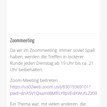
Zoommeeting
Da wir im Zoommeeting immer soviel Spaß
haben, werden die Treffen in lockerer
Runde jeden Dienstag ab 19 Uhr bis ca. 21
Uhr beibehalten.
Zoom-Meeting beitreten
https://us02web.zoom.us/j/83019369101?
pwd=dnA5V1QxamtBMlFLYllpVEdXWUtLZz09
Ein Thema war, mit vielen anderen, die