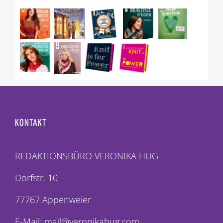
KONTAKT
REDAKTIONSBÜRO VERONIKA HUG
Dorfstr. 10
77767 Appenweier
E-Mail: mail@veronikahug.com