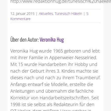
http://www.redaktionhug.de/tunesisch%20haekel
12. Januar 2015
|
Aktuelles
,
Tunesisch Häkeln
|
5
Kommentare
Über den Autor:
Veronika Hug
Veronika Hug wurde 1965 geboren und lebt
mit ihrer Familie in Appenweier-Nesselried.
Mit 15 wurde Handarbeiten ihr Hobby und
nach der Geburt ihres 3. Kindes machte sie
dieses nach und nach zu ihrem Traumberuf.
Anfangs entwarf sie Modelle, erstellte die
Anleitungen und übernahm die fachliche
Korrektur von Handarbeitszeitschriften. Seit
1998 ist sie selbst als Redakteurin für den
OZ-Verlag, dem größten Herausgeber in