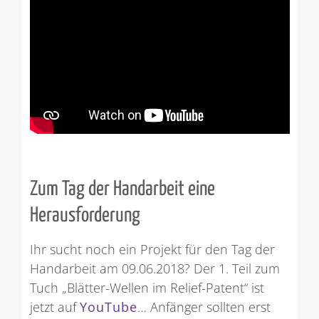
Zum Tag der Handarbeit eine
Herausforderung
Ihr sucht noch ein Projekt für den Tag der
Handarbeit am 09.06.2018? Der 1. Teil zum
Tuch „Blätter-Wellen im Relief-Patent“ ist
jetzt auf
YouTube
… Anfänger sollten erst