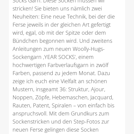
Socks Garn. Diese Socken müssen wir
stricken! Sie bieten uns nämlich zwei
Neuheiten: Eine neue Technik, bei der die
Ferse jeweils in der gleichen Art gefertigt
wird, egal, ob mit der Spitze oder dem
Bündchen begonnen wird. Und zweitens
Anleitungen zum neuen Woolly-Hugs-
Sockengarn ‚YEAR SOCKS‘, einem
hochwertigen Farbverlaufsgarn in zwölf
Farben, passend zu jedem Monat. Dazu
zeige ich euch eine Vielfalt an schönen
Mustern, insgeamt 36: Struktur, Ajour,
Noppen, Zöpfe, Hebemaschen, Jacquard,
Rauten, Patent, Spiralen – von einfach bis
anspruchsvoll. Mit dem Grundkurs zum
Sockenstricken und den Step-Fotos zur
neuen Ferse gelingen diese Socken