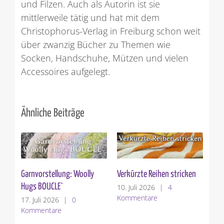
und Filzen. Auch als Autorin ist sie
mittlerweile tätig und hat mit dem
Christophorus-Verlag in Freiburg schon weit
über zwanzig Bücher zu Themen wie
Socken, Handschuhe, Mützen und vielen
Accessoires aufgelegt.
Ähnliche Beiträge
Garnvorstellung: Woolly
Verkürzte Reihen stricken
St
Hugs BOUCLE`
10. Juli 2026
|
4
3. 
Kommentare
Ko
17. Juli 2026
|
0
Kommentare