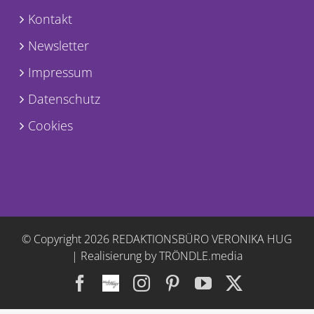
Kontakt
Newsletter
Impressum
Datenschutz
Cookies
© Copyright
2026 REDAKTIONSBÜRO VERONIKA HUG
|
Realisierung by TRÖNDLE.media
Facebook
Facebook
Instagram
Pinterest
YouTube
X