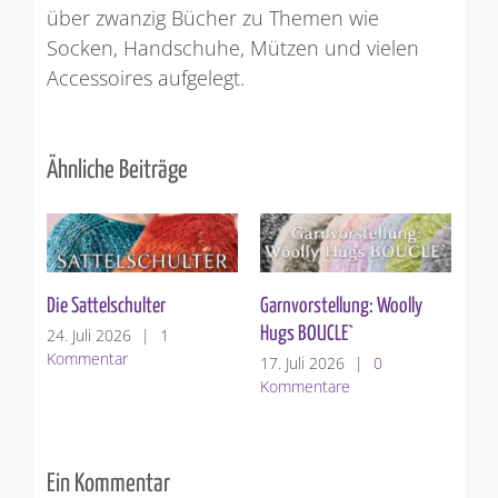
über zwanzig Bücher zu Themen wie
Socken, Handschuhe, Mützen und vielen
Accessoires aufgelegt.
Ähnliche Beiträge
Die Sattelschulter
Garnvorstellung: Woolly
Ver
Hugs BOUCLE`
24. Juli 2026
|
1
10.
Kommentar
Ko
17. Juli 2026
|
0
Kommentare
Ein Kommentar