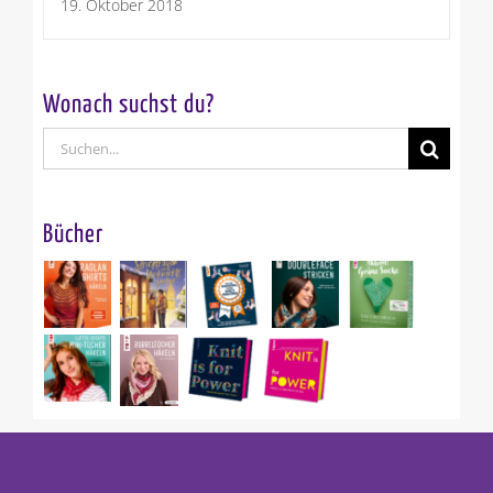
19. Oktober 2018
Wonach suchst du?
Suche
nach:
Bücher