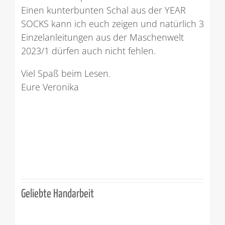
Einen kunterbunten Schal aus der YEAR
SOCKS kann ich euch zeigen und natürlich 3
Einzelanleitungen aus der Maschenwelt
2023/1 dürfen auch nicht fehlen.
Viel Spaß beim Lesen.
Eure Veronika
Geliebte Handarbeit