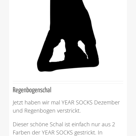
Regenbogenschal
Jetzt haben wir mal YEAR SOCKS Dezember
und Regenbogen verstrickt.
Dieser schöne Schal ist einfach nur aus 2
Farben der YEAR SOCKS gestrickt. In