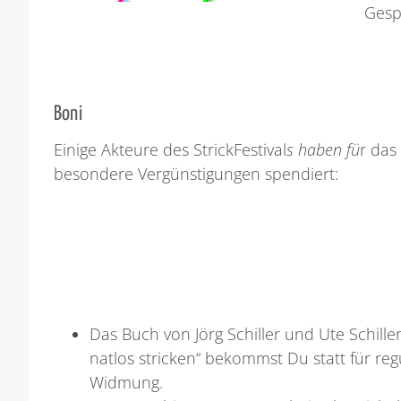
Gesp
Boni
Einige Akteure des StrickFestival
s haben fü
r das
besondere Vergünstigungen spendiert:
Das Buch von Jörg Schiller und Ute Schille
natlos stricken“ bekommst Du statt für reg
Widmung.