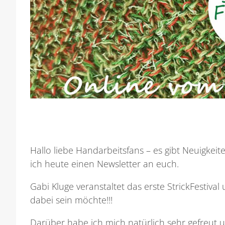
Hallo liebe Handarbeitsfans – es gibt Neuigkei
ich heute einen Newsletter an euch.
Gabi Kluge veranstaltet das erste StrickFestival 
dabei sein möchte!!!
Darüber habe ich mich natürlich sehr gefreut