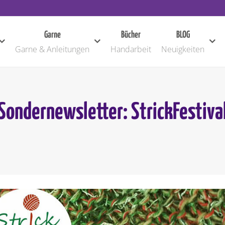
Garne
Bücher
BLOG
Garne & Anleitungen
Handarbeit
Neuigkeiten
Sondernewsletter: StrickFestiva