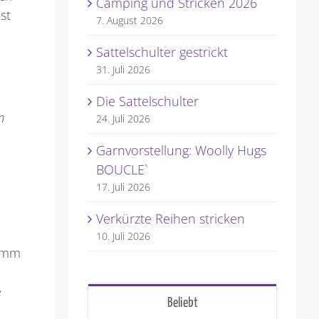
Camping und Stricken 2026
st
7. August 2026
Sattelschulter gestrickt
31. Juli 2026
Die Sattelschulter
m
24. Juli 2026
Garnvorstellung: Woolly Hugs
BOUCLE`
17. Juli 2026
Verkürzte Reihen stricken
10. Juli 2026
ramm
e
Beliebt