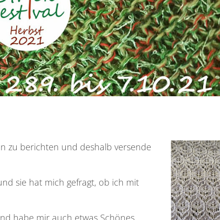
ten zu berichten und deshalb versende
und sie hat mich gefragt, ob ich mit
 und habe mir auch etwas Schönes