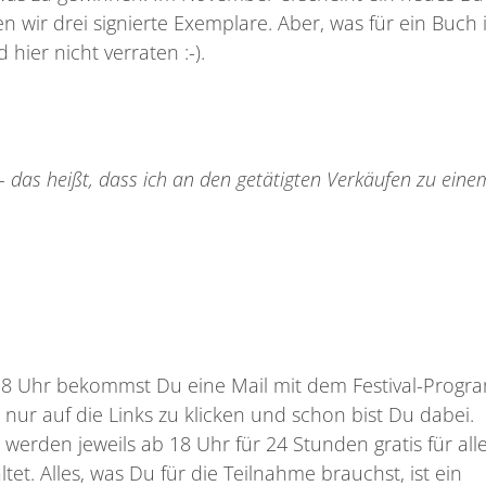
n wir drei signierte Exemplare. Aber, was für ein Buch i
hier nicht verraten :-).
s – das heißt, dass ich an den getätigten Verkäufen zu eine
8 Uhr bekommst Du eine Mail mit dem Festival-Prog
ur auf die Links zu klicken und schon bist Du dabei.
 werden jeweils ab 18 Uhr für 24 Stunden gratis für all
t. Alles, was Du für die Teilnahme brauchst, ist ein