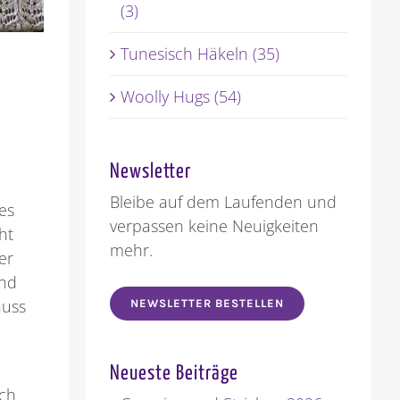
(3)
Tunesisch Häkeln (35)
Woolly Hugs (54)
Newsletter
Bleibe auf dem Laufenden und
es
verpassen keine Neuigkeiten
ht
mehr.
er
und
nuss
NEWSLETTER BESTELLEN
Neueste Beiträge
uch