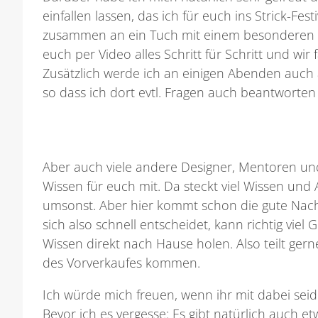
einfallen lassen, das ich für euch ins Strick-Fe
zusammen an ein Tuch mit einem besonderen M
euch per Video alles Schritt für Schritt und wi
Zusätzlich werde ich an einigen Abenden auch a
so dass ich dort evtl. Fragen auch beantworten
Aber auch viele andere Designer, Mentoren und
Wissen für euch mit. Da steckt viel Wissen und 
umsonst. Aber hier kommt schon die gute Nachri
sich also schnell entscheidet, kann richtig vie
Wissen direkt nach Hause holen. Also teilt gern
des Vorverkaufes kommen.
Ich würde mich freuen, wenn ihr mit dabei seid!
Bevor ich es vergesse: Es gibt natürlich auch