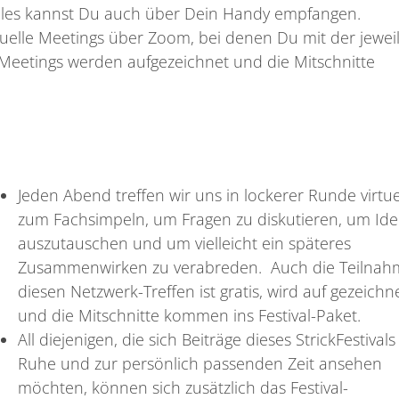
Alles kannst Du auch über Dein Handy empfangen.
uelle Meetings über Zoom, bei denen Du mit der jewei
Meetings werden aufgezeichnet und die Mitschnitte
Jeden Abend treffen wir uns in lockerer Runde virtue
zum Fachsimpeln, um Fragen zu diskutieren, um Id
auszutauschen und um vielleicht ein späteres
Zusammenwirken zu verabreden. Auch die Teilnah
diesen Netzwerk-Treffen ist gratis, wird auf gezeichn
und die Mitschnitte kommen ins Festival-Paket.
All diejenigen, die sich Beiträge dieses StrickFestivals
Ruhe und zur persönlich passenden Zeit ansehen
möchten, können sich zusätzlich das Festival-