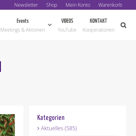
Newsletter
Shop
Mein Konto
Warenkorb
Events
VIDEOS
KONTAKT
Meetings & Aktionen
YouTube
Kooperationen
l
Kategorien
Aktuelles (585)