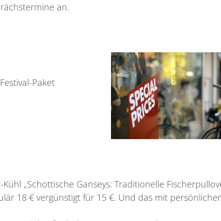
rächstermine an.
 Festival-Paket
r-Kühl „Schottische Ganseys: Traditionelle Fischerpullov
ulär 18 € vergünstigt für 15 €. Und das mit persönliche