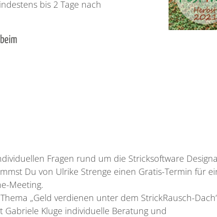
indestens bis 2 Tage nach
 beim
individuellen Fragen rund um die Stricksoftware Design
mmst Du von Ulrike Strenge einen Gratis-Termin für ei
ne-Meeting.
Thema „Geld verdienen unter dem StrickRausch-Dach
t Gabriele Kluge individuelle Beratung und