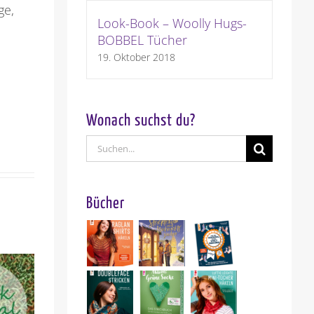
ge,
Look-Book – Woolly Hugs-
BOBBEL Tücher
19. Oktober 2018
Wonach suchst du?
Suche
nach:
Bücher