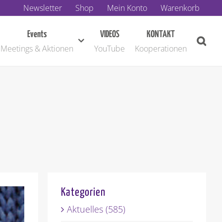
Newsletter
Shop
Mein Konto
Warenkorb
Events
VIDEOS
KONTAKT
Meetings & Aktionen
YouTube
Kooperationen
Kategorien
Aktuelles (585)