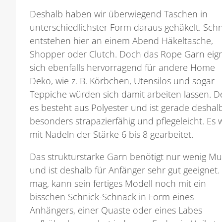
Deshalb haben wir überwiegend Taschen in
unterschiedlichster Form daraus gehäkelt. Schn
entstehen hier an einem Abend Häkeltasche,
Shopper oder Clutch. Doch das Rope Garn eig
sich ebenfalls hervorragend für andere Home
Deko, wie z. B. Körbchen, Utensilos und sogar
Teppiche würden sich damit arbeiten lassen. 
es besteht aus Polyester und ist gerade deshal
besonders strapazierfähig und pflegeleicht. Es 
mit Nadeln der Stärke 6 bis 8 gearbeitet.
Das strukturstarke Garn benötigt nur wenig Mu
und ist deshalb für Anfänger sehr gut geeignet
mag, kann sein fertiges Modell noch mit ein
bisschen Schnick-Schnack in Form eines
Anhängers, einer Quaste oder eines Labes