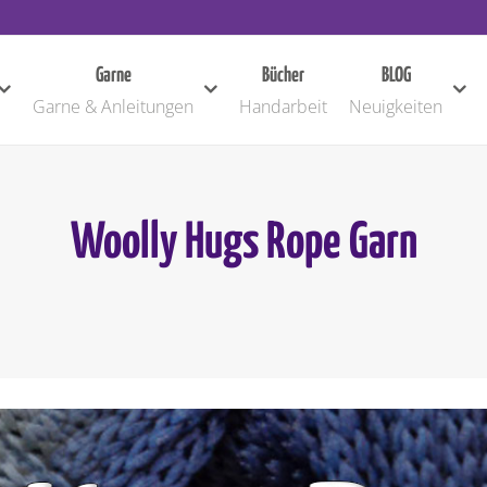
Garne
Bücher
BLOG
Garne & Anleitungen
Handarbeit
Neuigkeiten
Woolly Hugs Rope Garn