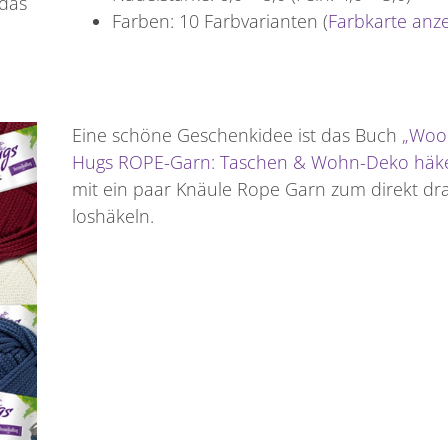
 das
Farben: 10 Farbvarianten (
Farbkarte anz
Eine schöne Geschenkidee ist das Buch
„Wool
Hugs ROPE-Garn: Taschen & Wohn-Deko häke
mit ein paar Knäule Rope Garn zum direkt dr
loshäkeln.