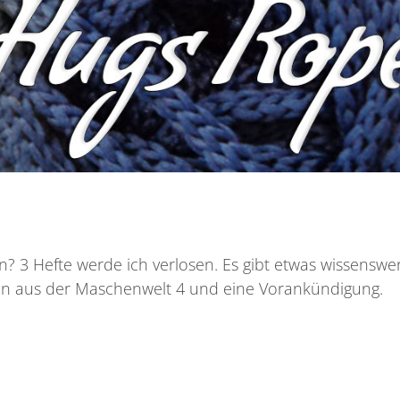
n? 3 Hefte werde ich verlosen. Es gibt etwas wissenswe
en aus der Maschenwelt 4 und eine Vorankündigung.