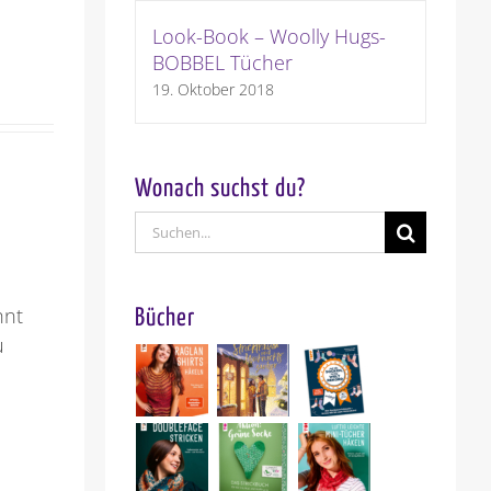
Look-Book – Woolly Hugs-
BOBBEL Tücher
19. Oktober 2018
Wonach suchst du?
Suche
nach:
hnt
Bücher
u