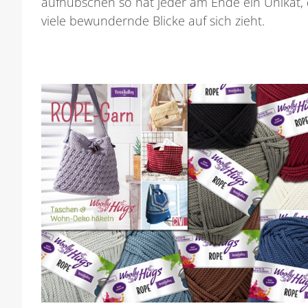
aufhübschen so hat jeder am Ende ein Unikat,
viele bewundernde Blicke auf sich zieht.