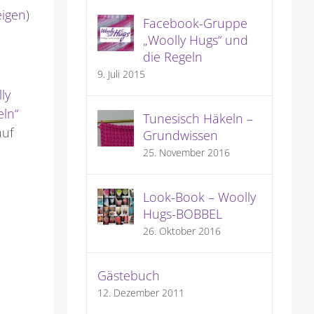
eigen
)
Facebook-Gruppe
„Woolly Hugs“ und
die Regeln
9. Juli 2015
ly
ln“
Tunesisch Häkeln –
auf
Grundwissen
25. November 2016
Look-Book – Woolly
Hugs-BOBBEL
26. Oktober 2016
Gästebuch
12. Dezember 2011