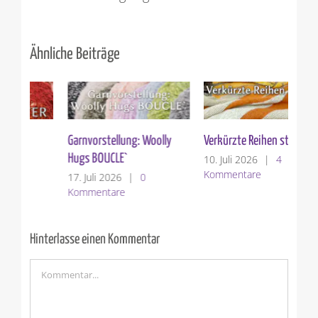
Ähnliche Beiträge
Garnvorstellung: Woolly
Verkürzte Reihen stricken
St
Hugs BOUCLE`
10. Juli 2026
|
4
3. 
Kommentare
Ko
17. Juli 2026
|
0
Kommentare
Hinterlasse einen Kommentar
Kommentar