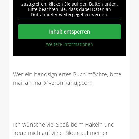
zuzugreifen, klicken Sie auf den Button unten.
Bitte beachten Sie, dass dabei Daten an
Drittanbieter weitergegeben werden.
Inhalt entsperren
Weitere Informationen
Wer ein handsigniertes Buch möchte, bitte
mail an mail@veronikahug.com
Ich wünsche viel Spaß beim Häkeln und
freue mich auf viele Bilder auf meiner