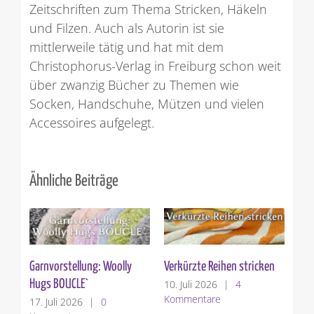
Zeitschriften zum Thema Stricken, Häkeln
und Filzen. Auch als Autorin ist sie
mittlerweile tätig und hat mit dem
Christophorus-Verlag in Freiburg schon weit
über zwanzig Bücher zu Themen wie
Socken, Handschuhe, Mützen und vielen
Accessoires aufgelegt.
Ähnliche Beiträge
Garnvorstellung: Woolly
Verkürzte Reihen stricken
St
Hugs BOUCLE`
10. Juli 2026
|
4
3. 
Kommentare
Ko
17. Juli 2026
|
0