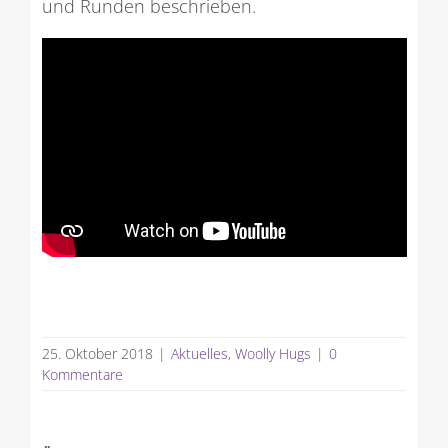
und Runden beschrieben.
25. Oktober 2018
|
Aktuelles
,
Woolly Hugs
|
0
Kommentare