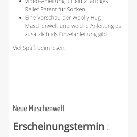
Video-Anleitung für ein 2 farbiges
Relief-Patent für Socken
Eine Vorschau der Woolly Hug
Maschenwelt und welche Anleitung es
zusätzlich als Einzelanleitung gibt
Viel Spaß beim lesen.
Neue Maschenwelt
Erscheinungstermin
: