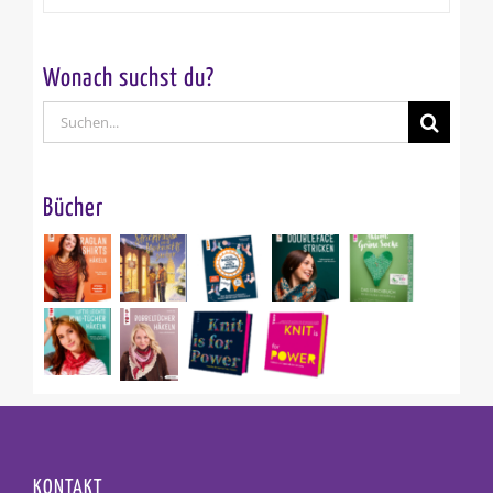
Wonach suchst du?
Suche
nach:
Bücher
KONTAKT