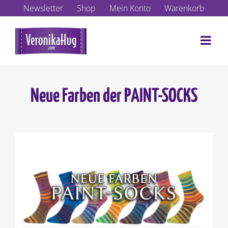
Zum
Newsletter
Shop
Mein Konto
Warenkorb
Inhalt
springen
Neue Farben der PAINT-SOCKS