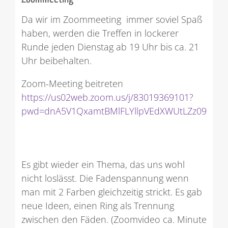
Da wir im Zoommeeting immer soviel Spaß
haben, werden die Treffen in lockerer
Runde jeden Dienstag ab 19 Uhr bis ca. 21
Uhr beibehalten.
Zoom-Meeting beitreten
https://us02web.zoom.us/j/83019369101?
pwd=dnA5V1QxamtBMlFLYllpVEdXWUtLZz09
Es gibt wieder ein Thema, das uns wohl
nicht loslässt. Die Fadenspannung wenn
man mit 2 Farben gleichzeitig strickt. Es gab
neue Ideen, einen Ring als Trennung
zwischen den Fäden. (Zoomvideo ca. Minute