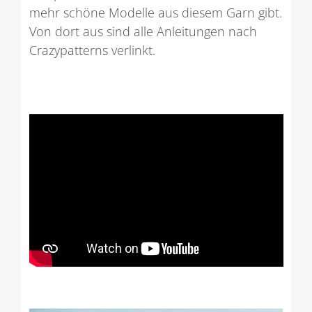
mehr schöne Modelle aus diesem Garn gibt.
Von dort aus sind alle Anleitungen nach
Crazypatterns verlinkt.