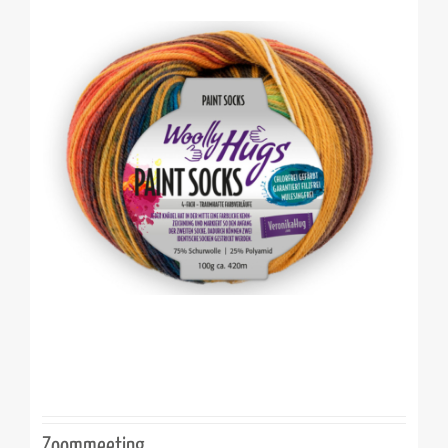
Zoommeeting