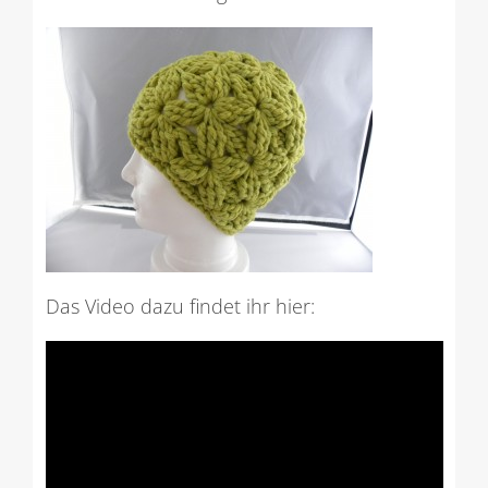
Das Video dazu findet ihr hier: