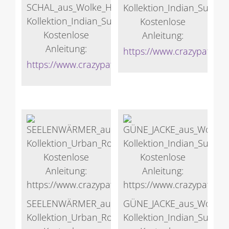
SCHAL_aus_Wolke_Hegenbarth-
Kollektion_Indian_Summ
Kollektion_Indian_Summer
Kostenlose
Kostenlose
Anleitung:
Anleitung:
https://www.crazypattern
https://www.crazypatterns.net/de/store/Veronik
SEELENWÄRMER_aus_Wolke_Hegenbarth-
GÜNE_JACKE_aus_Wolke_
Kollektion_Urban_Roots
Kollektion_Indian_Summ