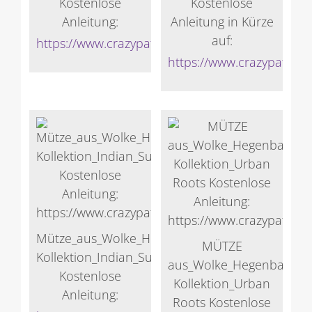
Kostenlose
Kostenlose
Anleitung:
Anleitung in Kürze
auf:
https://www.crazypatterns.net/de/store/Veronik
https://www.crazypattern
Mütze_aus_Wolke_Hegenbarth-
MÜTZE
Kollektion_Indian_Summer
aus_Wolke_Hegenbarth-
Kostenlose
Kollektion_Urban
Anleitung:
Roots Kostenlose