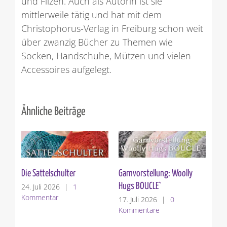
und Filzen. Auch als Autorin ist sie
mittlerweile tätig und hat mit dem
Christophorus-Verlag in Freiburg schon weit
über zwanzig Bücher zu Themen wie
Socken, Handschuhe, Mützen und vielen
Accessoires aufgelegt.
Ähnliche Beiträge
Verkürzte Reihen stricken
Strandmode
10. Juli 2026
|
4
3. Juli 2026
|
2
Kommentare
Kommentare