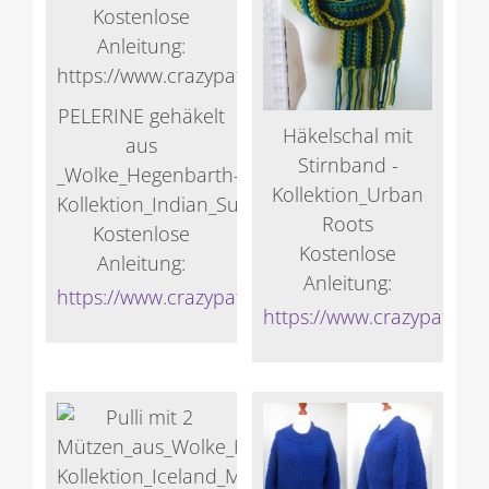
PELERINE gehäkelt
Häkelschal mit
aus
Stirnband -
_Wolke_Hegenbarth-
Kollektion_Urban
Kollektion_Indian_Summer
Roots
Kostenlose
Kostenlose
Anleitung:
Anleitung:
https://www.crazypatterns.net/de/store/Veronik
https://www.crazypattern