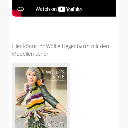
Hier könnt ihr Wolke Hegenbarth mit den
Modellen sehen