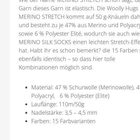
Garn dieses Garn ist elastisch. Die Woolly Hugs
MERINO STRETCH kommt auf 50 g-Knäueln da
und besteht zu je 47% aus Merino und Polyacry
sowie 6 % Polyester Elité, wodurch sie auch wie
MERINO SILK SOCKS einen leichten Stretch-Effe
hat. Habt ihr es schon bemerkt? die 15 Farben 
ebenfalls identisch – so dass hier tolle
Kombinationen möglich sind.
Material: 47 % Schurwolle (Merinowolle), 
Polyacryl, 6 % Polyester (Elite)
Lauflänge: 110m/50g
Nadelstärke: 3,5 – 4,5 mm
Farben: 15 Farbvarianten