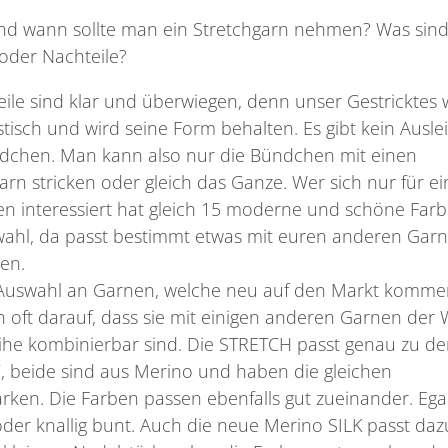
nd wann sollte man ein Stretchgarn nehmen? Was sind
 oder Nachteile?
eile sind klar und überwiegen, denn unser Gestricktes 
stisch und wird seine Form behalten. Es gibt kein Ausle
dchen. Man kann also nur die Bündchen mit einen
arn stricken oder gleich das Ganze. Wer sich nur für ei
n interessiert hat gleich 15 moderne und schöne Far
wahl, da passt bestimmt etwas mit euren anderen Gar
en.
 Auswahl an Garnen, welche neu auf den Markt komme
h oft darauf, dass sie mit einigen anderen Garnen der 
ihe kombinierbar sind. Die STRETCH passt genau zu de
, beide sind aus Merino und haben die gleichen
rken. Die Farben passen ebenfalls gut zueinander. Ega
der knallig bunt. Auch die neue Merino SILK passt dazu