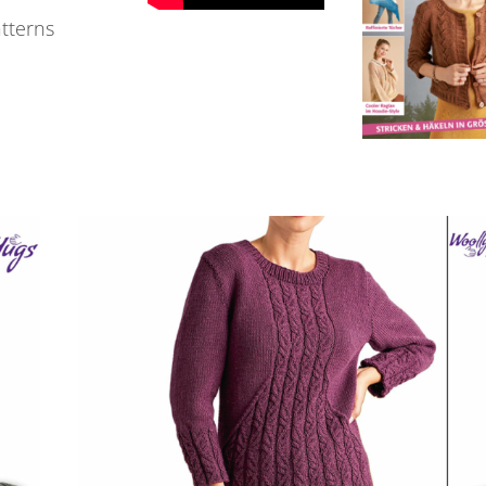
atterns