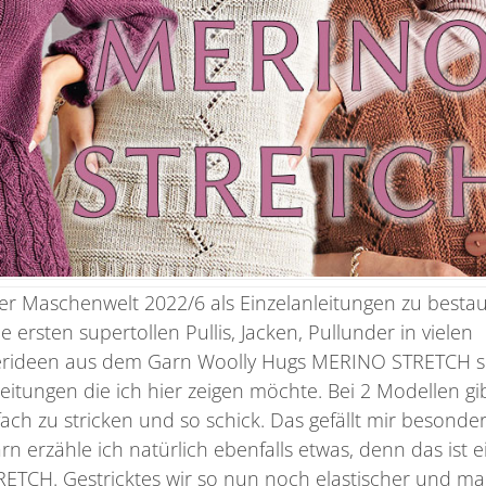
der Maschenwelt 2022/6 als Einzelanleitungen zu besta
die ersten supertollen Pullis, Jacken, Pullunder in vielen
erideen aus dem Garn Woolly Hugs MERINO STRETCH s
leitungen die ich hier zeigen möchte. Bei 2 Modellen gi
ach zu stricken und so schick. Das gefällt mir besonder
n erzähle ich natürlich ebenfalls etwas, denn das ist e
RETCH. Gestricktes wir so nun noch elastischer und m