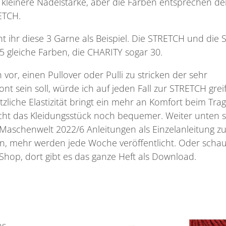
 kleinere Nadelstärke, aber die Farben entsprechen d
ETCH.
ht ihr diese 3 Garne als Beispiel. Die STRETCH und die 
 gleiche Farben, die CHARITY sogar 30.
 vor, einen Pullover oder Pulli zu stricken der sehr
ont sein soll, würde ich auf jeden Fall zur STRETCH grei
tzliche Elastizität bringt ein mehr an Komfort beim Tra
ht das Kleidungsstück noch bequemer. Weiter unten s
Maschenwelt 2022/6 Anleitungen als Einzelanleitung z
, mehr werden jede Woche veröffentlicht. Oder schau
hop, dort gibt es das ganze Heft als Download.
as