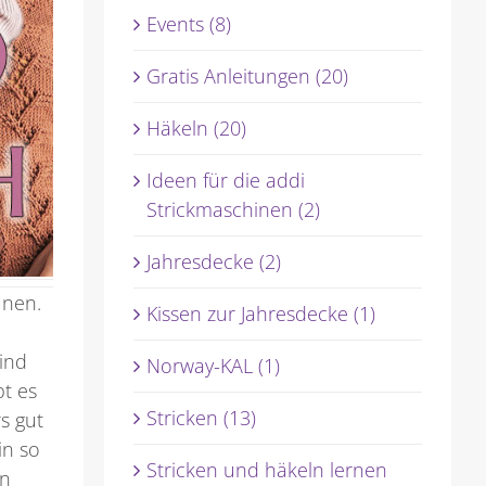
Events (8)
Gratis Anleitungen (20)
Häkeln (20)
Ideen für die addi
Strickmaschinen (2)
Jahresdecke (2)
unen.
Kissen zur Jahresdecke (1)
ind
Norway-KAL (1)
bt es
Stricken (13)
s gut
in so
Stricken und häkeln lernen
an