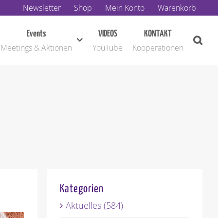
Newsletter
Shop
Mein Konto
Warenkorb
Events
VIDEOS
KONTAKT
Meetings & Aktionen
YouTube
Kooperationen
Kategorien
Aktuelles (584)