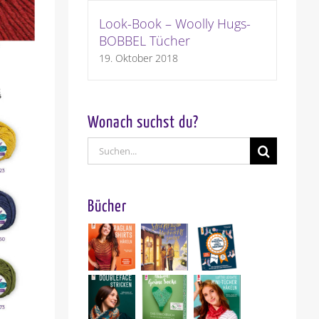
Look-Book – Woolly Hugs-
BOBBEL Tücher
19. Oktober 2018
Wonach suchst du?
Suche
nach:
Bücher