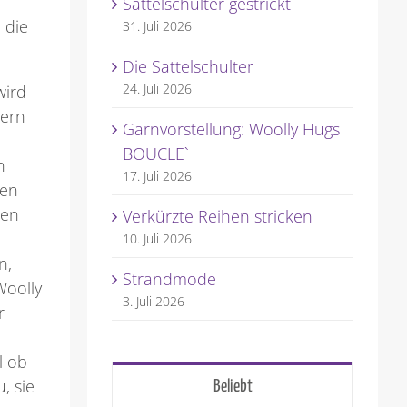
Sattelschulter gestrickt
 die
31. Juli 2026
Die Sattelschulter
24. Juli 2026
wird
iern
Garnvorstellung: Woolly Hugs
BOUCLE`
n
17. Juli 2026
ben
nen
Verkürzte Reihen stricken
10. Juli 2026
n,
Strandmode
Woolly
3. Juli 2026
r
l ob
, sie
Beliebt