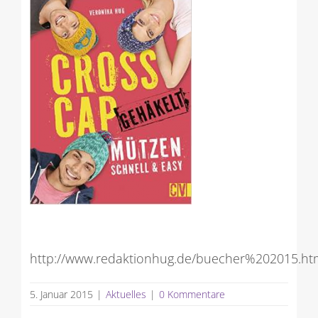
http://www.redaktionhug.de/buecher%202015.ht
5. Januar 2015
|
Aktuelles
|
0 Kommentare