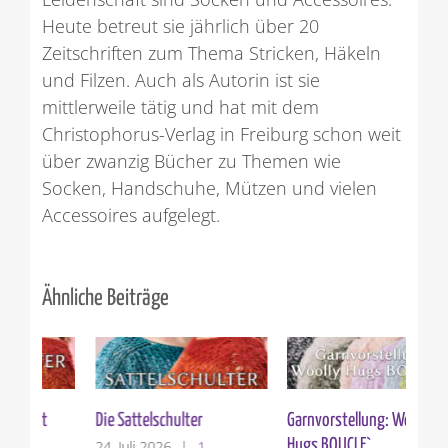
Heute betreut sie jährlich über 20
Zeitschriften zum Thema Stricken, Häkeln
und Filzen. Auch als Autorin ist sie
mittlerweile tätig und hat mit dem
Christophorus-Verlag in Freiburg schon weit
über zwanzig Bücher zu Themen wie
Socken, Handschuhe, Mützen und vielen
Accessoires aufgelegt.
Ähnliche Beiträge
Die Sattelschulter
Garnvorstellung: Woolly
Ver
Hugs BOUCLE`
24. Juli 2026
|
1
10.