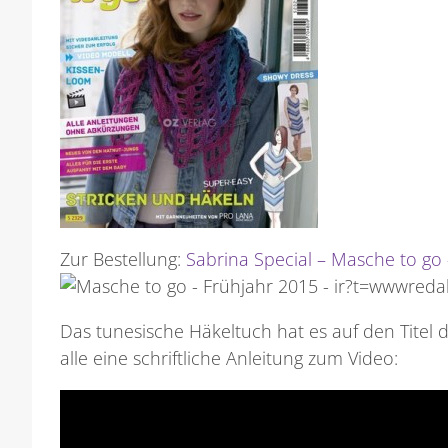
Zur Bestellung:
Sabrina Special – Masche to go
Das tunesische Häkeltuch hat es auf den Titel d
alle eine schriftliche Anleitung zum Video: