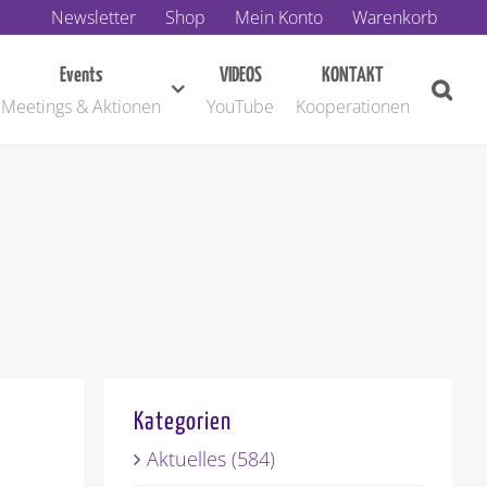
Newsletter
Shop
Mein Konto
Warenkorb
Events
VIDEOS
KONTAKT
Meetings & Aktionen
YouTube
Kooperationen
Kategorien
Aktuelles (584)