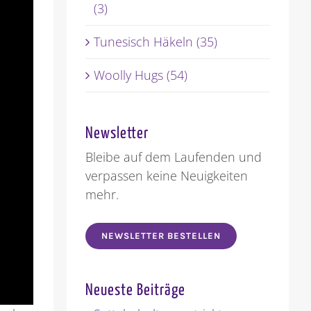
(3)
Tunesisch Häkeln (35)
Woolly Hugs (54)
Newsletter
Bleibe auf dem Laufenden und
verpassen keine Neuigkeiten
mehr.
NEWSLETTER BESTELLEN
Neueste Beiträge