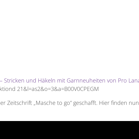
 – Stricken und Häkeln mit Garnneuheiten von Pro Lan
er Zeitschrift „Masche to go“ geschafft. Hier finden nun