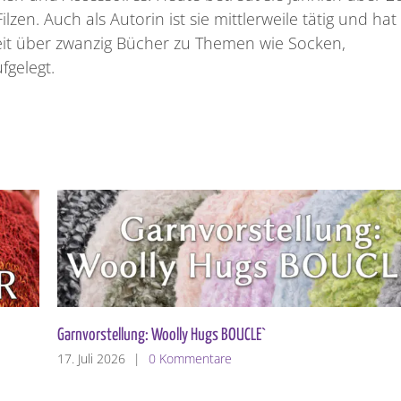
zen. Auch als Autorin ist sie mittlerweile tätig und hat
eit über zwanzig Bücher zu Themen wie Socken,
fgelegt.
Garnvorstellung: Woolly Hugs BOUCLE`
17. Juli 2026
|
0 Kommentare