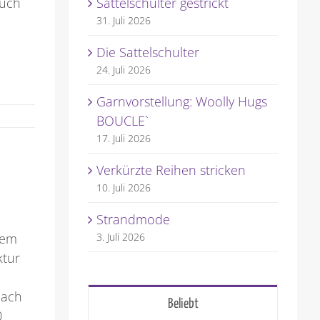
auch
Sattelschulter gestrickt
31. Juli 2026
Die Sattelschulter
24. Juli 2026
Garnvorstellung: Woolly Hugs
BOUCLE`
17. Juli 2026
Verkürzte Reihen stricken
10. Juli 2026
Strandmode
rem
3. Juli 2026
ktur
nach
Beliebt
0