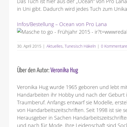
Das Tuch ist hier aus der „Ocean“ von Pro Lan
in Uni gibt. Dadurch wird jedes Tuch zum Unikat
Infos/Bestellung – Ocean von Pro Lana
30. April 2015
|
Aktuelles
,
Tunesisch Häkeln
|
0 Kommentar
Über den Autor:
Veronika Hug
Veronika Hug wurde 1965 geboren und lebt mit 
Handarbeiten ihr Hobby und nach der Geburt i
Traumberuf. Anfangs entwarf sie Modelle, erste
von Handarbeitszeitschriften. Seit 1998 ist sie
Herausgeber in Sachen Handarbeitszeitschriften
und nach für Mode. Ihre Leidenschaft sind Sock