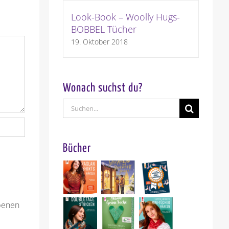
Look-Book – Woolly Hugs-
BOBBEL Tücher
19. Oktober 2018
Wonach suchst du?
Suche
nach:
Bücher
benen