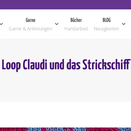
Garne
Bücher
BLOG
Garne & Anleitungen
Handarbeit
Neuigkeiten
Loop Claudi und das Strickschiff