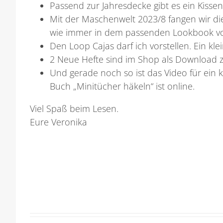
Passend zur Jahresdecke gibt es ein Kissen
Mit der Maschenwelt 2023/8 fangen wir die
wie immer in dem passenden Lookbook v
Den Loop Cajas darf ich vorstellen. Ein kl
2 Neue Hefte sind im Shop als Download zu
Und gerade noch so ist das Video für ein 
Buch „Minitücher häkeln“ ist online.
Viel Spaß beim Lesen.
Eure Veronika