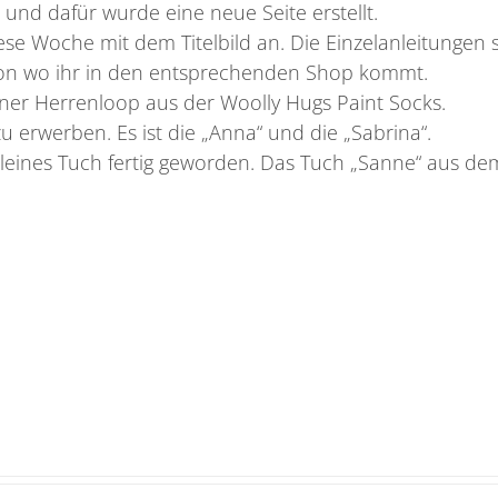
 und dafür wurde eine neue Seite erstellt.
se Woche mit dem Titelbild an. Die Einzelanleitungen 
on wo ihr in den entsprechenden Shop kommt.
einer Herrenloop aus der Woolly Hugs Paint Socks.
 erwerben. Es ist die „Anna“ und die „Sabrina“.
kleines Tuch fertig geworden. Das Tuch „Sanne“ aus de