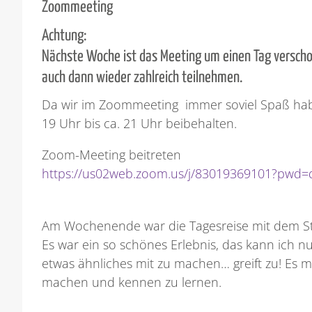
Zoommeeting
Achtung:
Nächste Woche ist das Meeting um einen Tag verschobe
auch dann wieder zahlreich teilnehmen.
Da wir im Zoommeeting immer soviel Spaß hab
19 Uhr bis ca. 21 Uhr beibehalten.
Zoom-Meeting beitreten
https://us02web.zoom.us/j/83019369101?pw
Am Wochenende war die Tagesreise mit dem Stric
Es war ein so schönes Erlebnis, das kann ich n
etwas ähnliches mit zu machen… greift zu! Es 
machen und kennen zu lernen.