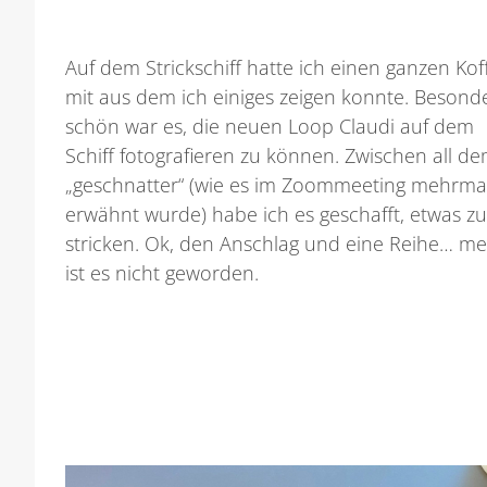
Auf dem Strickschiff hatte ich einen ganzen Kof
mit aus dem ich einiges zeigen konnte. Besond
schön war es, die neuen Loop Claudi auf dem
Schiff fotografieren zu können. Zwischen all d
„geschnatter“ (wie es im Zoommeeting mehrma
erwähnt wurde) habe ich es geschafft, etwas z
stricken. Ok, den Anschlag und eine Reihe… m
ist es nicht geworden.