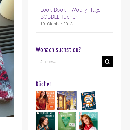
Look-Book – Woolly Hugs-
BOBBEL Tücher
19. Oktober 2018
Wonach suchst du?
Suche
nach:
Bücher