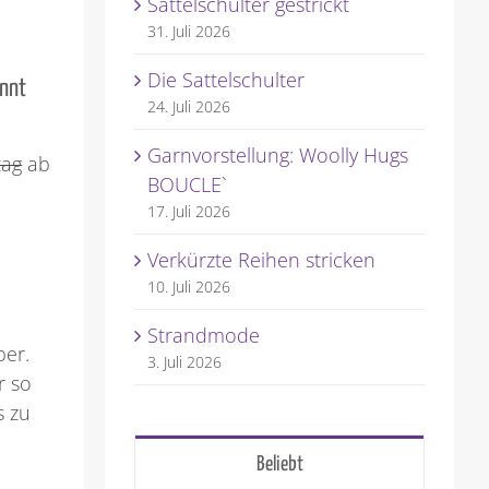
Sattelschulter gestrickt
31. Juli 2026
Die Sattelschulter
önnt
24. Juli 2026
Garnvorstellung: Woolly Hugs
tag
ab
BOUCLE`
17. Juli 2026
Verkürzte Reihen stricken
10. Juli 2026
Strandmode
ber.
3. Juli 2026
r so
s zu
Beliebt