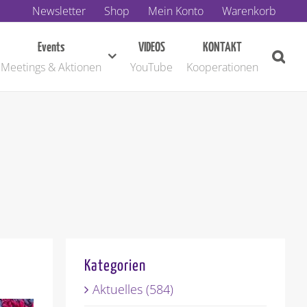
Newsletter
Shop
Mein Konto
Warenkorb
Events
VIDEOS
KONTAKT
Meetings & Aktionen
YouTube
Kooperationen
Kategorien
Aktuelles (584)