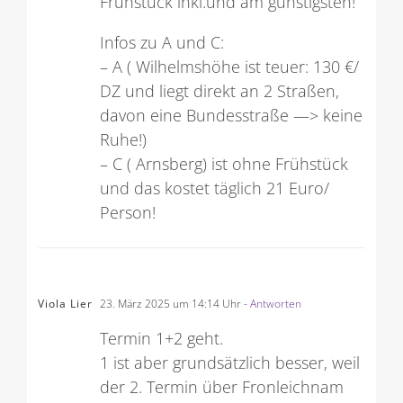
Frühstück inkl.und am günstigsten!
Infos zu A und C:
– A ( Wilhelmshöhe ist teuer: 130 €/
DZ und liegt direkt an 2 Straßen,
davon eine Bundesstraße —> keine
Ruhe!)
– C ( Arnsberg) ist ohne Frühstück
und das kostet täglich 21 Euro/
Person!
Viola Lier
23. März 2025 um 14:14 Uhr
- Antworten
Termin 1+2 geht.
1 ist aber grundsätzlich besser, weil
der 2. Termin über Fronleichnam