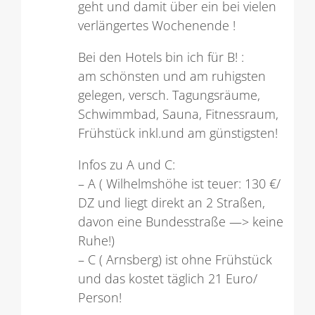
geht und damit über ein bei vielen
verlängertes Wochenende !
Bei den Hotels bin ich für B! :
am schönsten und am ruhigsten
gelegen, versch. Tagungsräume,
Schwimmbad, Sauna, Fitnessraum,
Frühstück inkl.und am günstigsten!
Infos zu A und C:
– A ( Wilhelmshöhe ist teuer: 130 €/
DZ und liegt direkt an 2 Straßen,
davon eine Bundesstraße —> keine
Ruhe!)
– C ( Arnsberg) ist ohne Frühstück
und das kostet täglich 21 Euro/
Person!