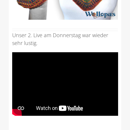
Unser 2. Live am Donnerstag war wieder
sehr lustig.