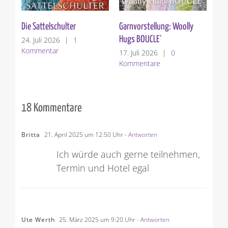
Die Sattelschulter
Garnvorstellung: Woolly
Ver
Hugs BOUCLE`
24. Juli 2026
|
1
10.
Kommentar
Ko
17. Juli 2026
|
0
Kommentare
18 Kommentare
Britta
21. April 2025 um 12:50 Uhr
- Antworten
Ich würde auch gerne teilnehmen,
Termin und Hotel egal
Ute Werth
25. März 2025 um 9:20 Uhr
- Antworten