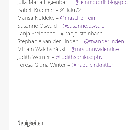
Julia-Maria Hegenbart –
@feinmotorik.blogspot
Isabell Kraemer – @lilalu72
Marisa Nöldeke –
@maschenfein
Susanne Oswald –
@susanne.oswald
Tanja Steinbach – @tanja_steinbach
Stephanie van der Linden –
@stvanderlinden
Miriam Walchshäusl –
@mrsfunnyvalentine
Judith Werner –
@judithsphilosophy
Teresa Gloria Winter –
@fraeulein.knitter
Neuigkeiten