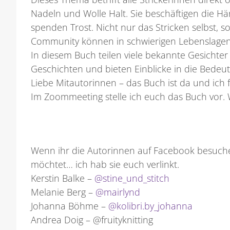
Nadeln und Wolle Halt. Sie beschäftigen die H
spenden Trost. Nicht nur das Stricken selbst,
Community können in schwierigen Lebenslagen 
In diesem Buch teilen viele bekannte Gesichte
Geschichten und bieten Einblicke in die Bedeutu
Liebe Mitautorinnen – das Buch ist da und ich
Im Zoommeeting stelle ich euch das Buch vor. 
Wenn ihr die Autorinnen auf Facebook besuch
möchtet… ich hab sie euch verlinkt.
Kerstin Balke –
@stine_und_stitch
Melanie Berg –
@mairlynd
Johanna Böhme –
@kolibri.by_johanna
Andrea Doig – @fruityknitting