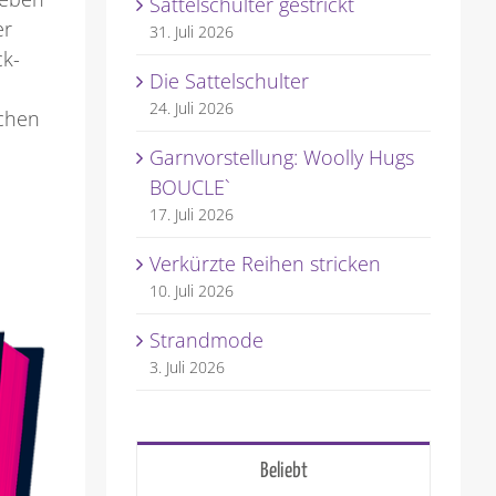
Sattelschulter gestrickt
er
31. Juli 2026
ck-
Die Sattelschulter
24. Juli 2026
ichen
Garnvorstellung: Woolly Hugs
BOUCLE`
17. Juli 2026
Verkürzte Reihen stricken
10. Juli 2026
Strandmode
3. Juli 2026
Beliebt