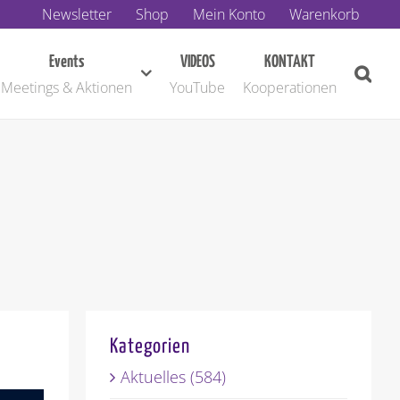
Newsletter
Shop
Mein Konto
Warenkorb
Events
VIDEOS
KONTAKT
Meetings & Aktionen
YouTube
Kooperationen
Kategorien
Aktuelles (584)