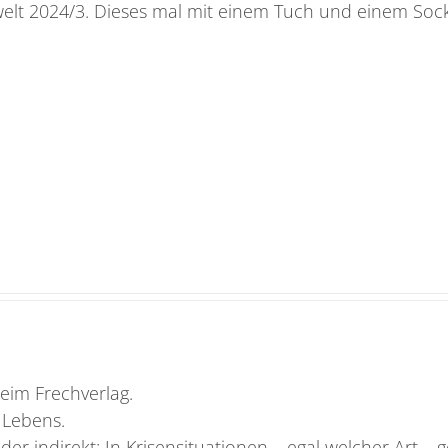
elt 2024/3. Dieses mal mit einem Tuch und einem Soc
beim Frechverlag.
 Lebens.
oder indirekt: In Krisensituationen – egal welcher Art –