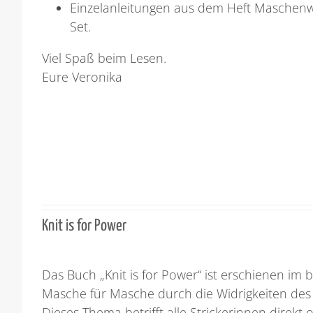
Einzelanleitungen aus dem Heft Maschenw
Set.
Viel Spaß beim Lesen.
Eure Veronika
Knit is for Power
Das Buch „Knit is for Power“ ist erschienen im 
Masche für Masche durch die Widrigkeiten des
Dieses Thema betrifft alle Strickerinnen direkt 