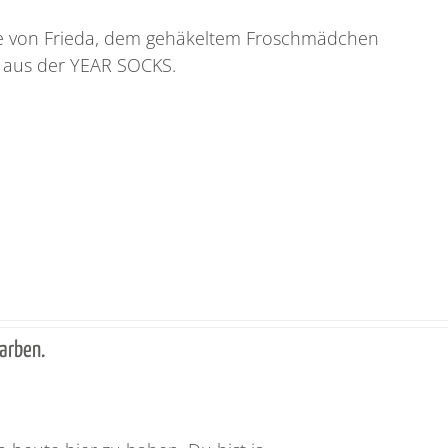
te von Frieda, dem gehäkeltem Froschmädchen
er aus der YEAR SOCKS.
Farben.