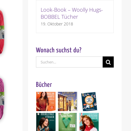
Look-Book – Woolly Hugs-
BOBBEL Tücher
19. Oktober 2018
Wonach suchst du?
Suche
nach:
Bücher