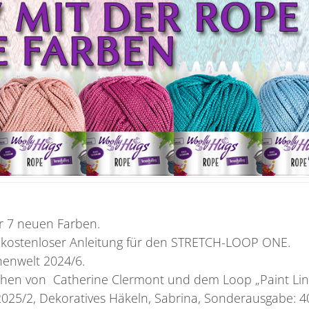
er 7 neuen Farben.
t kostenloser Anleitung für den STRETCH-LOOP ONE.
enwelt 2024/6.
chen von Catherine Clermont und dem Loop „Paint Lin
2025/2, Dekoratives Häkeln, Sabrina, Sonderausgabe: 4