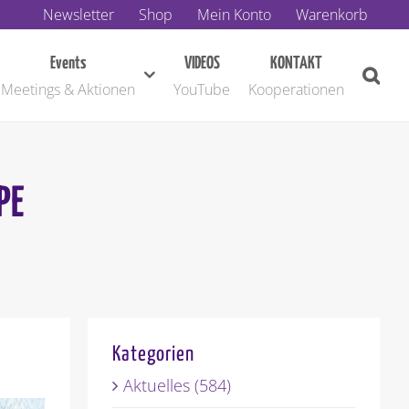
Newsletter
Shop
Mein Konto
Warenkorb
Events
VIDEOS
KONTAKT
Meetings & Aktionen
YouTube
Kooperationen
PE
Kategorien
Aktuelles (584)