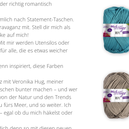
 der richtig romantisch
örmlich nach Statement-Taschen.
vaganz mit. Stell dir mich als
cke auf mich!
Mit mir werden Utensilos oder
für alle, die es etwas weicher
enn inspiriert, diese Farben
nz mit Veronika Hug, meiner
 bisschen bunter machen – und wer
d von der Natur und den Trends
u fürs Meer, und so weiter. Ich
– egal ob du mich häkelst oder
 dich denn so mit diesen neuen