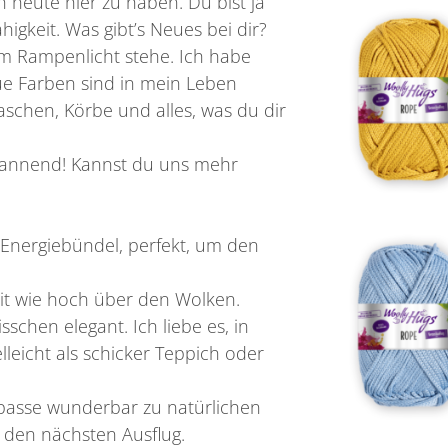
h heute hier zu haben. Du bist ja
higkeit. Was gibt’s Neues bei dir?
 im Rampenlicht stehe. Ich habe
ue Farben sind in mein Leben
Taschen, Körbe und alles, was du dir
pannend! Kannst du uns mehr
 Energiebündel, perfekt, um den
it wie hoch über den Wolken.
sschen elegant. Ich liebe es, in
eicht als schicker Teppich oder
 passe wunderbar zu natürlichen
ür den nächsten Ausflug.