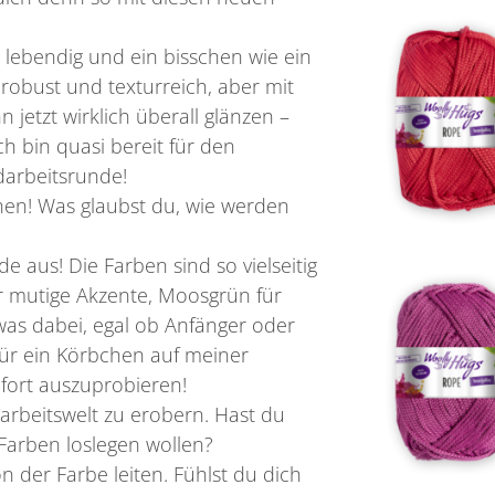
, lebendig und ein bisschen wie ein
 robust und texturreich, aber mit
jetzt wirklich überall glänzen –
h bin quasi bereit für den
darbeitsrunde!
en! Was glaubst du, wie werden
de aus! Die Farben sind so vielseitig
r mutige Akzente, Moosgrün für
twas dabei, egal ob Anfänger oder
für ein Körbchen auf meiner
ofort auszuprobieren!
darbeitswelt zu erobern. Hast du
 Farben loslegen wollen?
n der Farbe leiten. Fühlst du dich