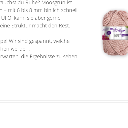
Brauchst du Ruhe? Moosgrün ist
 – mit 6 bis 8 mm bin ich schnell
m UFO, kann sie aber gerne
meine Struktur macht den Rest.
pe! Wir sind gespannt, welche
tehen werden.
rwarten, die Ergebnisse zu sehen.