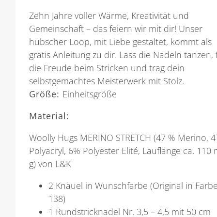
Zehn Jahre voller Wärme, Kreativität und
Gemeinschaft – das feiern wir mit dir! Unser
hübscher Loop, mit Liebe gestaltet, kommt als
gratis Anleitung zu dir. Lass die Nadeln tanzen, 
die Freude beim Stricken und trag dein
selbstgemachtes Meisterwerk mit Stolz.
Größe:
Einheitsgröße
Material:
Woolly Hugs MERINO STRETCH (47 % Merino, 4
Polyacryl, 6% Polyester Elité, Lauflänge ca. 110
g) von L&K
2 Knäuel in Wunschfarbe (Original in Farb
138)
1 Rundstricknadel Nr. 3,5 – 4,5 mit 50 cm