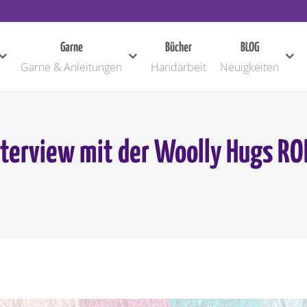
Garne
Bücher
BLOG
Garne & Anleitungen
Handarbeit
Neuigkeiten
nterview mit der Woolly Hugs RO