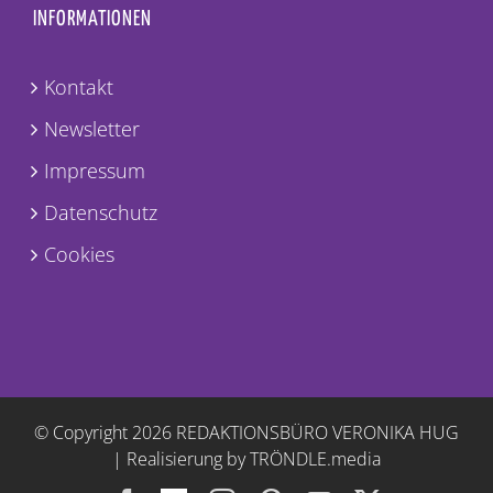
INFORMATIONEN
Kontakt
Newsletter
Impressum
Datenschutz
Cookies
© Copyright
2026 REDAKTIONSBÜRO VERONIKA HUG
|
Realisierung by TRÖNDLE.media