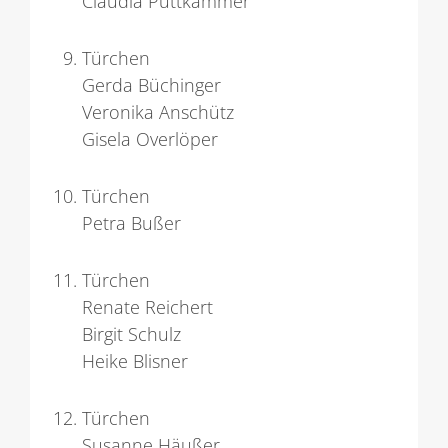
Claudia Puttkammer
Türchen
Gerda Büchinger
Veronika Anschütz
Gisela Overlöper
Türchen
Petra Bußer
Türchen
Renate Reichert
Birgit Schulz
Heike Blisner
Türchen
Susanne Häußer