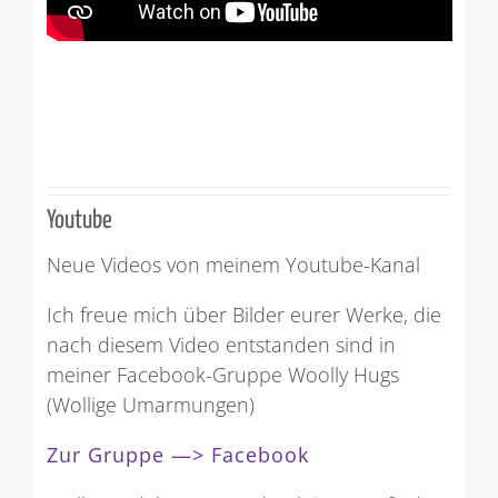
Youtube
Neue Videos von meinem Youtube-Kanal
Ich freue mich über Bilder eurer Werke, die
nach diesem Video entstanden sind in
meiner Facebook-Gruppe Woolly Hugs
(Wollige Umarmungen)
Zur Gruppe —> Facebook