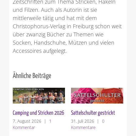
Zeitschriften zum Thema Stricken, Häkeln
und Filzen. Auch als Autorin ist sie
mittlerweile tätig und hat mit dem
Christophorus-Verlag in Freiburg schon weit
über zwanzig Bücher zu Themen wie
Socken, Handschuhe, Mützen und vielen
Accessoires aufgelegt.
Ähnliche Beiträge
Die Sattelschulter
Garnvorstellung: Woolly
Hugs BOUCLE`
24. Juli 2026
|
1
Kommentar
17. Juli 2026
|
0
Kommentare