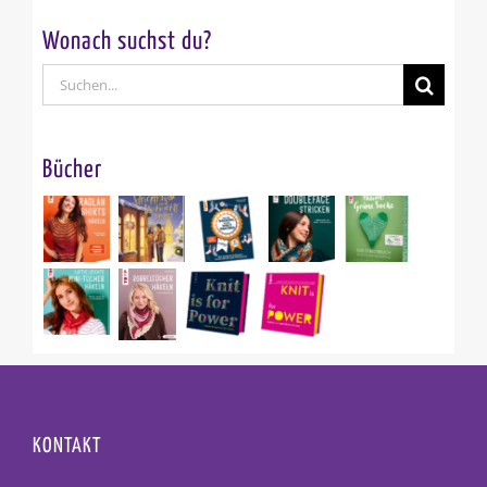
Wonach suchst du?
Suche
nach:
Bücher
KONTAKT