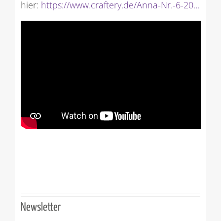
hier:
https://www.craftery.de/Anna-Nr.-6-20…
Newsletter