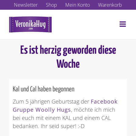
Zum
Newsletter
Shop
Mein Konto
Warenkorb
Inhalt
springen
Es ist herzig geworden diese
Woche
Kal und Cal haben begonnen
Zum 5 jährigen Geburtstag der
Facebook
Gruppe Woolly Hugs
, möchte ich mich
bei euch mit einem KAL und einem CAL
bedanken. Ihr seid super! :-D