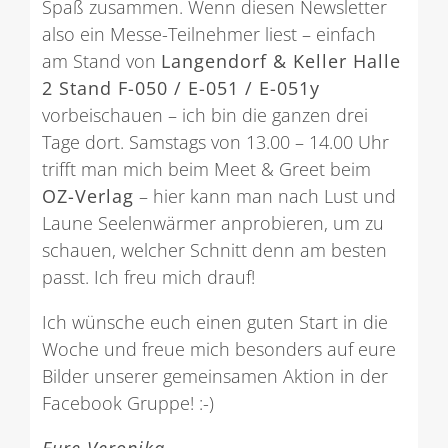
Spaß zusammen. Wenn diesen Newsletter
also ein Messe-Teilnehmer liest – einfach
am Stand von
Langendorf & Keller Halle
2 Stand F-050 / E-051 / E-051y
vorbeischauen – ich bin die ganzen drei
Tage dort. Samstags von 13.00 – 14.00 Uhr
trifft man mich beim Meet & Greet beim
OZ-Verlag
– hier kann man nach Lust und
Laune Seelenwärmer anprobieren, um zu
schauen, welcher Schnitt denn am besten
passt. Ich freu mich drauf!
Ich wünsche euch einen guten Start in die
Woche und freue mich besonders auf eure
Bilder unserer gemeinsamen Aktion in der
Facebook Gruppe! :-)
Eure Veronika