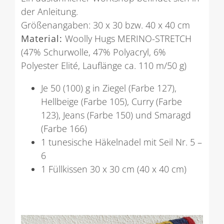
der Anleitung.
Größenangaben: 30 x 30 bzw. 40 x 40 cm
Material:
Woolly Hugs MERINO-STRETCH
(47% Schurwolle, 47% Polyacryl, 6%
Polyester Elité, Lauflänge ca. 110 m/50 g)
Je 50 (100) g in Ziegel (Farbe 127),
Hellbeige (Farbe 105), Curry (Farbe
123), Jeans (Farbe 150) und Smaragd
(Farbe 166)
1 tunesische Häkelnadel mit Seil Nr. 5 –
6
1 Füllkissen 30 x 30 cm (40 x 40 cm)