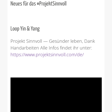
Neues für das #ProjektSinnvoll
Loop Yin & Yang
Projekt Sinnvoll — Gesünder leben, Dank
Handarbeiten Alle Infos findet ihr unter:
https://www.projektsinnvoll.com/de/