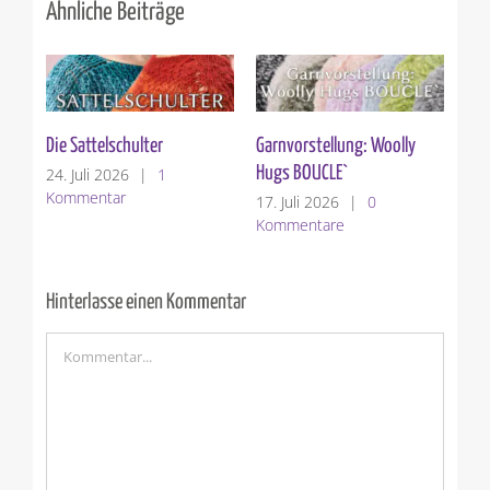
Ähnliche Beiträge
Die Sattelschulter
Garnvorstellung: Woolly
Ver
Hugs BOUCLE`
24. Juli 2026
|
1
10.
Kommentar
Ko
17. Juli 2026
|
0
Kommentare
Hinterlasse einen Kommentar
Kommentar