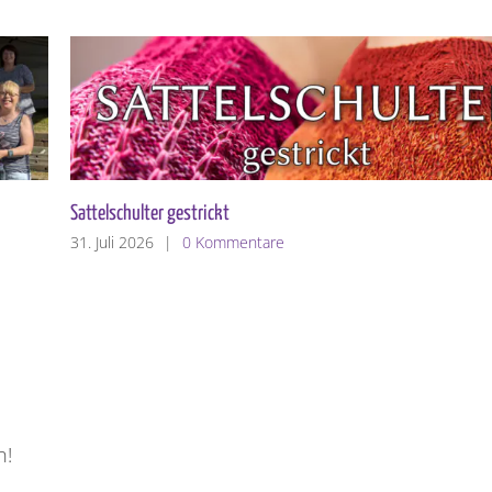
Die Sattelschulter
24. Juli 2026
|
1 Kommentar
n!