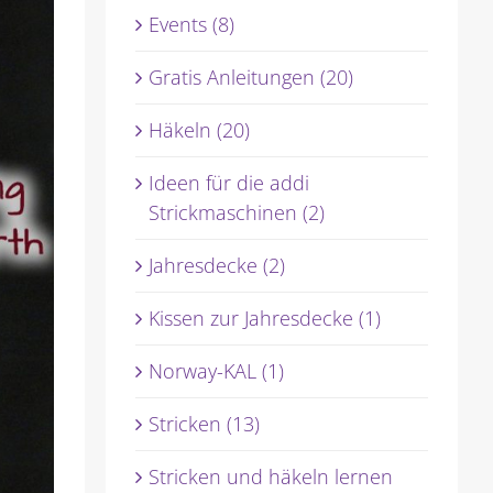
Events (8)
Gratis Anleitungen (20)
Häkeln (20)
Ideen für die addi
Strickmaschinen (2)
Jahresdecke (2)
Kissen zur Jahresdecke (1)
Norway-KAL (1)
Stricken (13)
Stricken und häkeln lernen