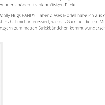
 wunderschönen strahlenmäßigen Effekt.
Woolly Hugs BANDY – aber dieses Modell habe ich aus 
t. Es hat mich interessiert, wie das Garn bei diesem M
Glanzgarn zum matten Strickbändchen kommt wundersc