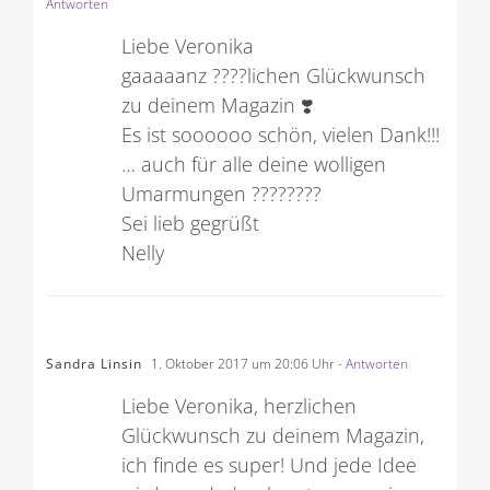
Antworten
Liebe Veronika
gaaaaanz ????lichen Glückwunsch
zu deinem Magazin ❣️
Es ist soooooo schön, vielen Dank!!!
… auch für alle deine wolligen
Umarmungen ????????
Sei lieb gegrüßt
Nelly
Sandra Linsin
1. Oktober 2017 um 20:06 Uhr
- Antworten
Liebe Veronika, herzlichen
Glückwunsch zu deinem Magazin,
ich finde es super! Und jede Idee