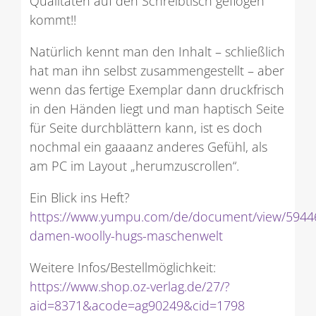
Qualitäten auf den Schreibtisch geflogen
kommt!!
Natürlich kennt man den Inhalt – schließlich
hat man ihn selbst zusammengestellt – aber
wenn das fertige Exemplar dann druckfrisch
in den Händen liegt und man haptisch Seite
für Seite durchblättern kann, ist es doch
nochmal ein gaaaanz anderes Gefühl, als
am PC im Layout „herumzuscrollen“.
Ein Blick ins Heft?
https://www.yumpu.com/de/document/view/59446
damen-woolly-hugs-maschenwelt
Weitere Infos/Bestellmöglichkeit:
https://www.shop.oz-verlag.de/27/?
aid=8371&acode=ag90249&cid=1798