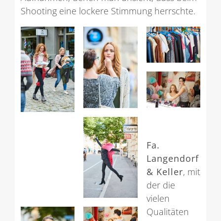
Shooting eine lockere Stimmung herrschte.
Fa.
Langendorf
& Keller
, mit
der die
vielen
Qualitäten