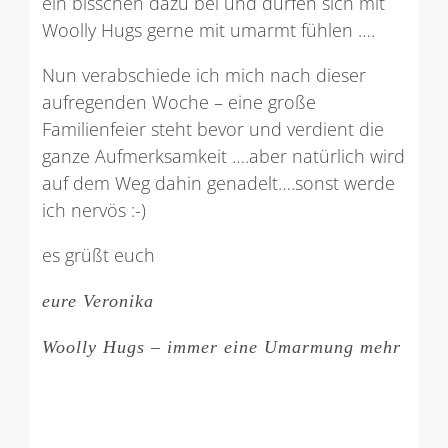
ein bisschen dazu bei und dürfen sich mit
Woolly Hugs gerne mit umarmt fühlen ….
Nun verabschiede ich mich nach dieser
aufregenden Woche – eine große
Familienfeier steht bevor und verdient die
ganze Aufmerksamkeit ….aber natürlich wird
auf dem Weg dahin genadelt….sonst werde
ich nervös :-)
es grüßt euch
eure Veronika
Woolly Hugs – immer eine Umarmung mehr