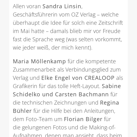
Allen voran
Sandra Linsin
,
Geschäftsführerin vom OZ Verlag – welche
überhaupt die Idee für solch eine Zeitschrift
im Mai hatte – damals blieb mir vor Freude
fast die Sprache weg (was selten vorkommt,
wie jeder weiß, der mich kennt).
Maria Möllenkamp
für die kompetente
Zusammenarbeit als Verbindungsglied zum
Verlag und
Elke Engel von CREALOOP
als
Grafikerin für das tolle Heft-Layout.
Sabine
Schidelko und Carsten Bachmann
für
die technischen Zeichnungen und
Regina
Bühler
für die Hilfe bei den Anleitungen,
dem Foto-Team um
Florian Bilger
für
die gelungenen Fotos und die Making-of-
Aufnahmen, denen man ansieht, dass beim