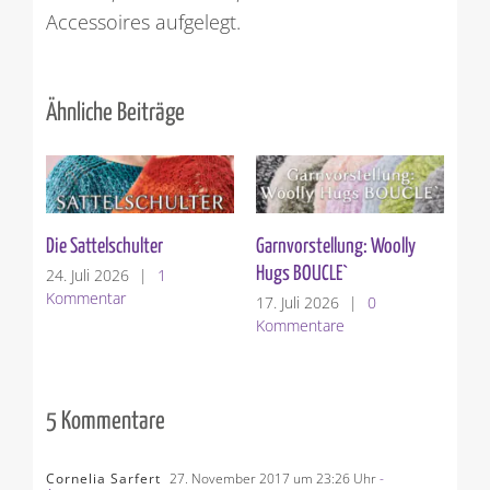
Accessoires aufgelegt.
Ähnliche Beiträge
Die Sattelschulter
Garnvorstellung: Woolly
Ver
Hugs BOUCLE`
24. Juli 2026
|
1
10.
Kommentar
Ko
17. Juli 2026
|
0
Kommentare
5 Kommentare
Cornelia Sarfert
27. November 2017 um 23:26 Uhr
-