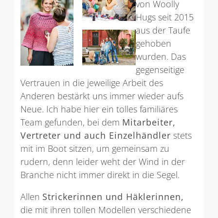
von Woolly
Hugs seit 2015
aus der Taufe
gehoben
wurden. Das
gegenseitige
Vertrauen in die jeweilige Arbeit des
Anderen bestärkt uns immer wieder aufs
Neue. Ich habe hier ein tolles familiäres
Team gefunden, bei dem
Mitarbeiter,
Vertreter und auch Einzelhändler
stets
mit im Boot sitzen, um gemeinsam zu
rudern, denn leider weht der Wind in der
Branche nicht immer direkt in die Segel.
Allen
Strickerinnen und Häklerinnen,
die mit ihren tollen Modellen verschiedene