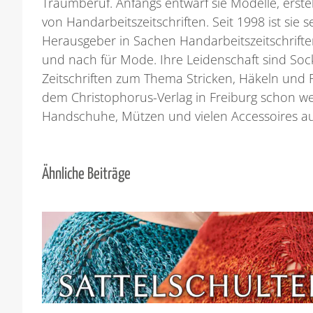
Traumberuf. Anfangs entwarf sie Modelle, erste
von Handarbeitszeitschriften. Seit 1998 ist sie
Herausgeber in Sachen Handarbeitszeitschriften
und nach für Mode. Ihre Leidenschaft sind Sock
Zeitschriften zum Thema Stricken, Häkeln und Fil
dem Christophorus-Verlag in Freiburg schon w
Handschuhe, Mützen und vielen Accessoires au
Ähnliche Beiträge