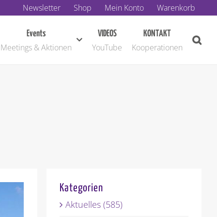
Newsletter
Shop
Mein Konto
Warenkorb
Events
VIDEOS
KONTAKT
Meetings & Aktionen
YouTube
Kooperationen
Kategorien
Aktuelles (585)