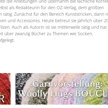
llte die Anleitungen und übernahm die fachliche Korre
 selbst als Redakteurin für den OZ-Verlag, dem größten
 tätig. Zunächst für den Bereich Kunststricken, dann 
en und Accessoires. Heute betreut sie jährlich über 2
zen. Auch als Autorin ist sie mittlerweile tätig und hat
eit über zwanzig Bücher zu Themen wie Socken,
fgelegt.