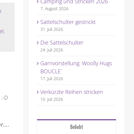
Camping und Stricken 2026
7. August 2026
Sattelschulter gestrickt
31. Juli 2026
l.
Die Sattelschulter
24. Juli 2026
Garnvorstellung: Woolly Hugs
BOUCLE`
17. Juli 2026
Verkürzte Reihen stricken
 :-D
10. Juli 2026
hr….
Beliebt