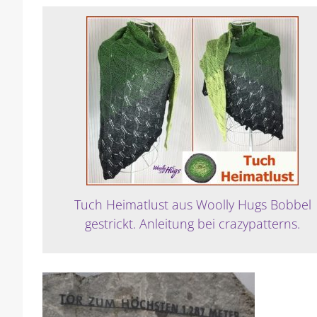
Tuch Heimatlust aus Woolly Hugs Bobbel
gestrickt. Anleitung bei crazypatterns.