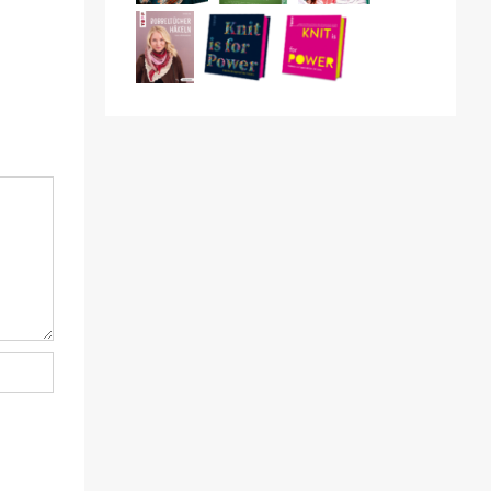
Verkürzte Reihen stricken
10. Juli 2026
|
4 Kommentare