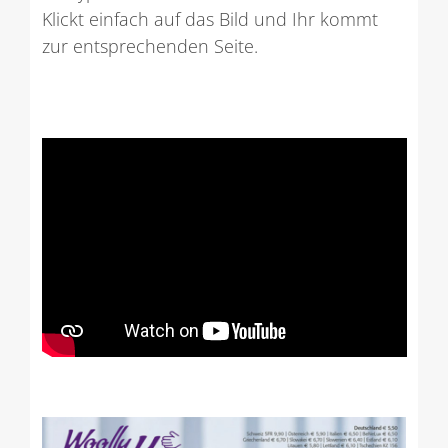
Klickt einfach auf das Bild und Ihr kommt
zur entsprechenden Seite.