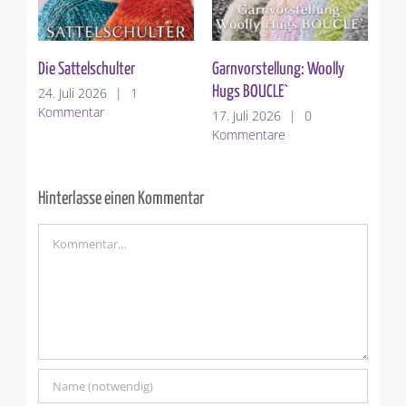
Die Sattelschulter
Garnvorstellung: Woolly
Ver
Hugs BOUCLE`
24. Juli 2026
|
1
10.
Kommentar
Ko
17. Juli 2026
|
0
Kommentare
Hinterlasse einen Kommentar
Kommentar