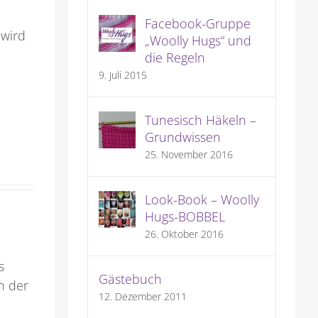
Facebook-Gruppe
 wird
„Woolly Hugs“ und
die Regeln
9. Juli 2015
Tunesisch Häkeln –
Grundwissen
25. November 2016
Look-Book – Woolly
Hugs-BOBBEL
26. Oktober 2016
s
Gästebuch
n der
12. Dezember 2011