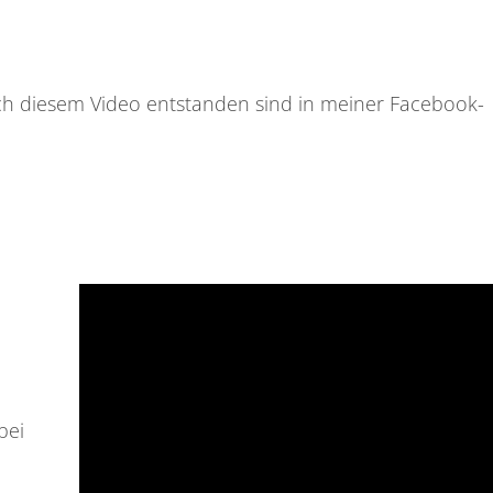
ach diesem Video entstanden sind in meiner Facebook-
bei