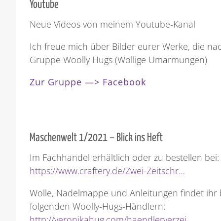
Youtube
Neue Videos von meinem Youtube-Kanal
Ich freue mich über Bilder eurer Werke, die n
Gruppe Woolly Hugs (Wollige Umarmungen)
Zur Gruppe —> Facebook
Maschenwelt 1/2021 – Blick ins Heft
Im Fachhandel erhältlich oder zu bestellen bei:
https://www.craftery.de/Zwei-Zeitschr…
Wolle, Nadelmappe und Anleitungen findet ihr 
folgenden Woolly-Hugs-Händlern:
http://veronikahug.com/haendlerverzei…