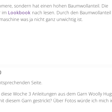
shmere, sondern hat einen hohen Baumwollanteil. Die
r im
Lookbook
nach lesen. Durch den Baumwollanteil
aschine was ja nicht ganz unwichtig ist.
0
entsprechenden Seite.
r diese Woche 3 Anleitungen aus dem Garn Woolly Hug
it diesem Garn gestrickt? Über Fotos würde ich mich i