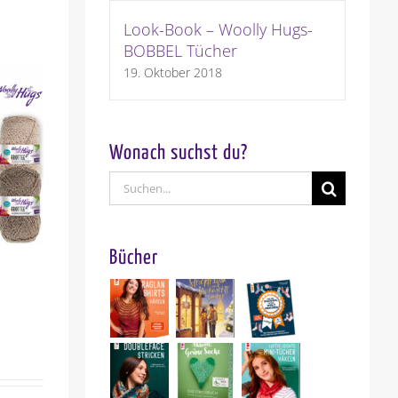
Look-Book – Woolly Hugs-
BOBBEL Tücher
19. Oktober 2018
Wonach suchst du?
Suche
nach:
Bücher