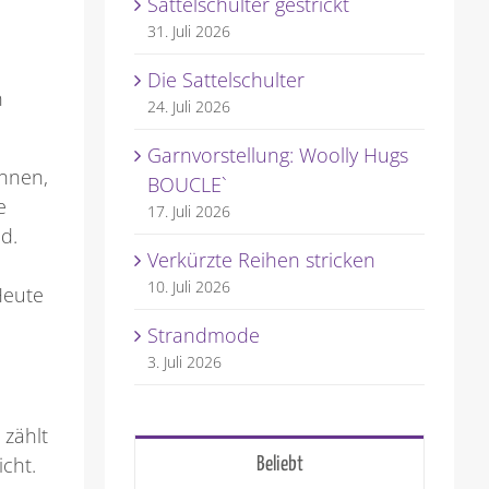
Sattelschulter gestrickt
31. Juli 2026
Die Sattelschulter
n
24. Juli 2026
Garnvorstellung: Woolly Hugs
nnen,
BOUCLE`
e
17. Juli 2026
d.
Verkürzte Reihen stricken
10. Juli 2026
Heute
Strandmode
3. Juli 2026
 zählt
cht.
Beliebt