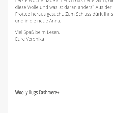
Letzte Woche habe ich Euch das neue Garn, d
diese Wolle und was ist daran anders? Aus de
Frottee heraus gesucht. Zum Schluss dürft Ihr s
und in die neue Anna.
Viel Spaß beim Lesen.
Eure Veronika
Woolly Hugs Cashmere+