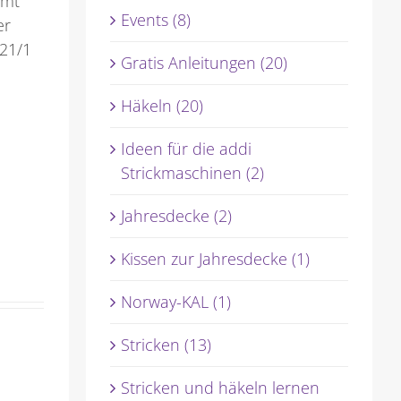
mmt
Events (8)
er
021/1
Gratis Anleitungen (20)
Häkeln (20)
Ideen für die addi
Strickmaschinen (2)
Jahresdecke (2)
Kissen zur Jahresdecke (1)
Norway-KAL (1)
Stricken (13)
Stricken und häkeln lernen