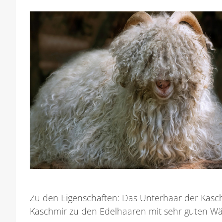
Zu den Eigenschaften: Das Unterhaar der Kasch
Kaschmir zu den Edelhaaren mit sehr guten Wä