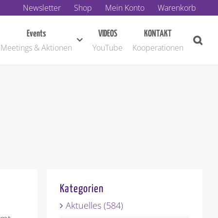
Newsletter
Shop
Mein Konto
Warenkorb
Events
VIDEOS
KONTAKT
Meetings & Aktionen
YouTube
Kooperationen
Kategorien
Aktuelles (584)