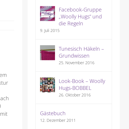
Facebook-Gruppe
„Woolly Hugs“ und
die Regeln
9. Juli 2015
Tunesisch Häkeln –
Grundwissen
25. November 2016
rem
Look-Book – Woolly
ktur
Hugs-BOBBEL
26. Oktober 2016
nach
0
Gästebuch
 mit
12. Dezember 2011