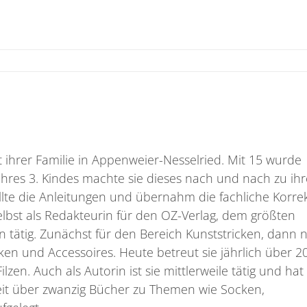
ihrer Familie in Appenweier-Nesselried. Mit 15 wurde
hres 3. Kindes machte sie dieses nach und nach zu ih
llte die Anleitungen und übernahm die fachliche Korre
 selbst als Redakteurin für den OZ-Verlag, dem größten
 tätig. Zunächst für den Bereich Kunststricken, dann 
en und Accessoires. Heute betreut sie jährlich über 2
zen. Auch als Autorin ist sie mittlerweile tätig und hat
eit über zwanzig Bücher zu Themen wie Socken,