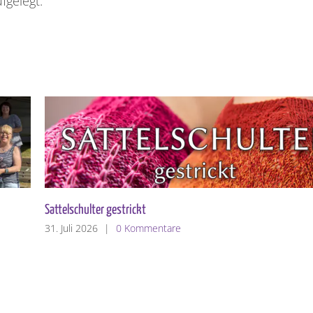
fgelegt.
Die Sattelschulter
24. Juli 2026
|
1 Kommentar