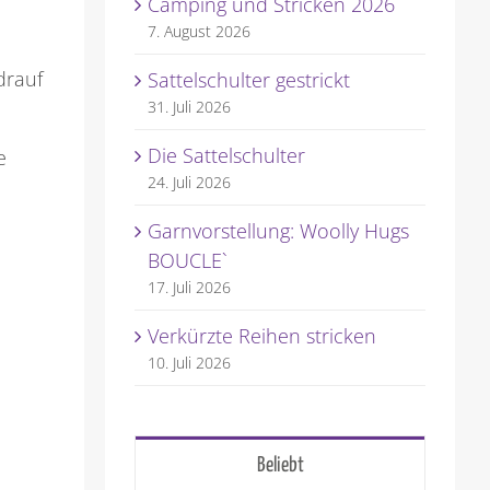
Camping und Stricken 2026
7. August 2026
drauf
Sattelschulter gestrickt
31. Juli 2026
Die Sattelschulter
e
24. Juli 2026
Garnvorstellung: Woolly Hugs
BOUCLE`
17. Juli 2026
Verkürzte Reihen stricken
10. Juli 2026
Beliebt