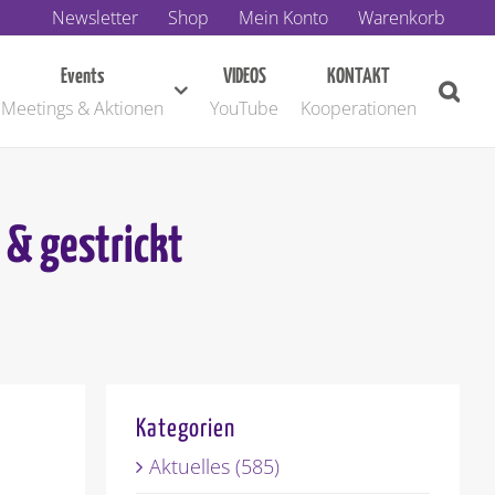
Newsletter
Shop
Mein Konto
Warenkorb
Events
VIDEOS
KONTAKT
Meetings & Aktionen
YouTube
Kooperationen
 & gestrickt
Kategorien
Aktuelles (585)