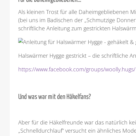
Als kleinen Trost für alle Daheimgebliebenen 
(bei uns im Badischen der „Schmutzige Donners
schriftliche Anleitung zum gestrickten Halswärm
Halswärmer Hygge gestrickt – die schriftliche A
https://www.facebook.com/groups/woolly.hug
Und was war mit den Häkelfans?
Aber für die Häkelfreunde war das natürlich ke
„Schnelldurchlauf“ versucht ein ähnliches Mode