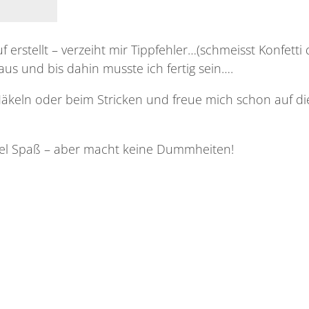
 erstellt – verzeiht mir Tippfehler…(schmeisst Konfetti 
us und bis dahin musste ich fertig sein….
äkeln oder beim Stricken und freue mich schon auf di
iel Spaß – aber macht keine Dummheiten!