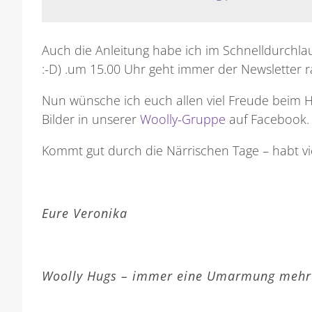
Auch die Anleitung habe ich im Schnelldurchlauf
:-D) .um 15.00 Uhr geht immer der Newsletter ra
Nun wünsche ich euch allen viel Freude beim H
Bilder in unserer
Woolly-Gruppe
auf Facebook.
Kommt gut durch die Närrischen Tage – habt v
Eure Veronika
Woolly Hugs – immer eine Umarmung mehr