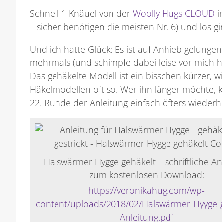
Schnell 1 Knäuel von der
Woolly Hugs CLOUD
i
– sicher benötigen die meisten Nr. 6) und los gi
Und ich hatte Glück: Es ist auf Anhieb gelungen
mehrmals (und schimpfe dabei leise vor mich hin
Das gehäkelte Modell ist ein bisschen kürzer, wi
Häkelmodellen oft so. Wer ihn länger möchte, 
22. Runde der Anleitung einfach öfters wiederh
Halswärmer Hygge gehäkelt – schriftliche An
zum kostenlosen Download:
https://veronikahug.com/wp-
content/uploads/2018/02/Halswärmer-Hyyge-g
Anleitung.pdf