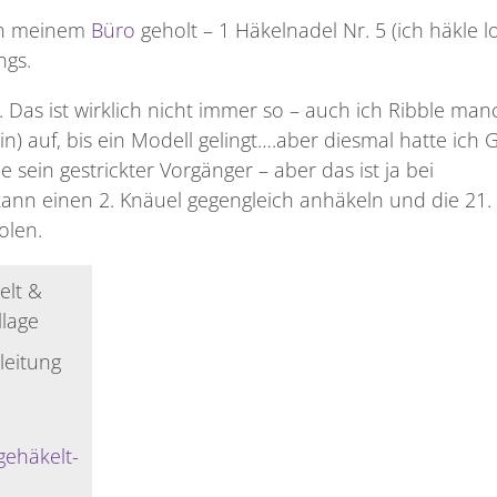
n meinem
Büro
geholt – 1 Häkelnadel Nr. 5 (ich häkle l
ngs.
. Das ist wirklich nicht immer so – auch ich Ribble ma
) auf, bis ein Modell gelingt….aber diesmal hatte ich G
e sein gestrickter Vorgänger – aber das ist ja bei
kann einen 2. Knäuel gegengleich anhäkeln und die 21.
olen.
leitung
ehäkelt-