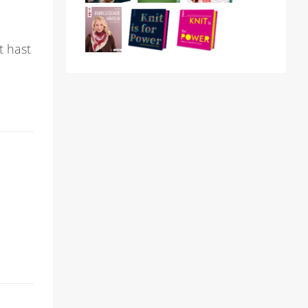
t hast