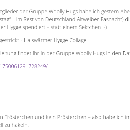
Mitglieder der Gruppe Woolly Hugs habe ich gestern Ab
tag“ – im Rest von Deutschland Altweiber-Fasnacht) di
er Hygge spendiert – statt einem Sektchen :-)
nleitung findet ihr in der Gruppe Woolly Hugs in den Da
s/1750061291728249/
in Trösterchen und kein Prösterchen – also habe ich i
ll zu häkeln.