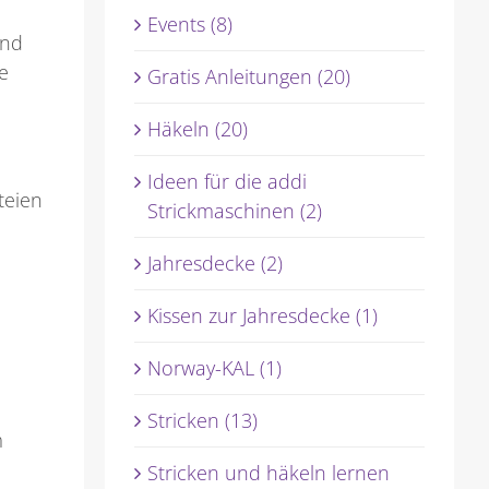
Events (8)
end
e
Gratis Anleitungen (20)
Häkeln (20)
Ideen für die addi
teien
Strickmaschinen (2)
Jahresdecke (2)
Kissen zur Jahresdecke (1)
Norway-KAL (1)
Stricken (13)
m
Stricken und häkeln lernen