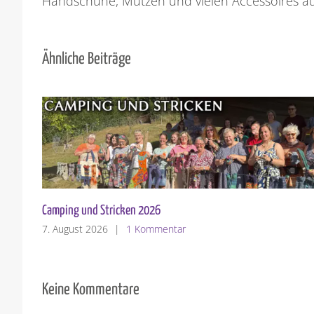
Handschuhe, Mützen und vielen Accessoires au
Ähnliche Beiträge
Sattelschulter gestrickt
31. Juli 2026
|
0 Kommentare
Keine Kommentare