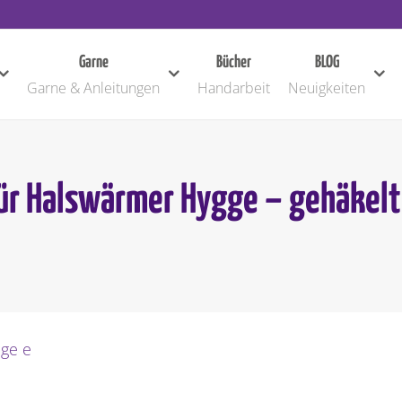
Garne
Bücher
BLOG
Garne & Anleitungen
Handarbeit
Neuigkeiten
ür Halswärmer Hygge – gehäkelt